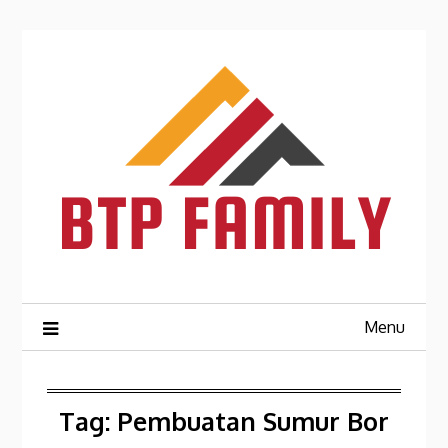
Skip
to
content
Menu
Tag:
Pembuatan Sumur Bor