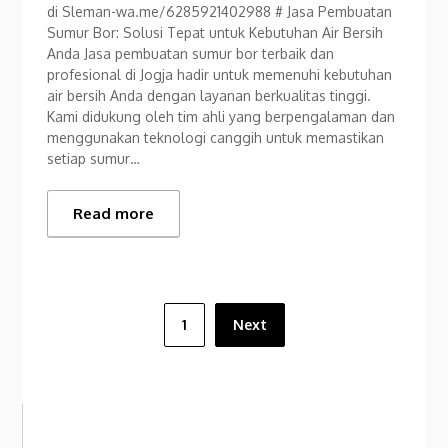
di Sleman-wa.me/6285921402988 # Jasa Pembuatan
Sumur Bor: Solusi Tepat untuk Kebutuhan Air Bersih
Anda Jasa pembuatan sumur bor terbaik dan
profesional di Jogja hadir untuk memenuhi kebutuhan
air bersih Anda dengan layanan berkualitas tinggi.
Kami didukung oleh tim ahli yang berpengalaman dan
menggunakan teknologi canggih untuk memastikan
setiap sumur…
Read more
Posts
1
Next
pagination