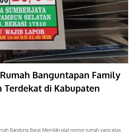
r Rumah Banguntapan Family
n Terdekat di Kabupaten
mah Bandung Barat Memiliki plat nomor rumah yang jelas