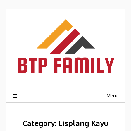
Skip
to
content
Menu
Category:
Lisplang Kayu