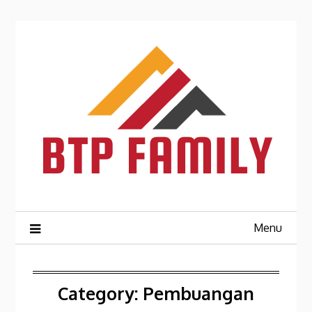
Skip
to
content
Menu
Category:
Pembuangan