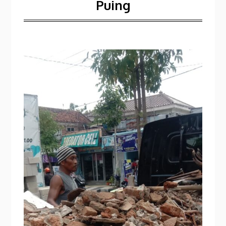
Puing