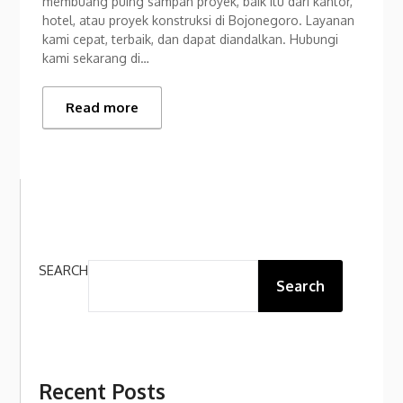
membuang puing sampah proyek, baik itu dari kantor,
hotel, atau proyek konstruksi di Bojonegoro. Layanan
kami cepat, terbaik, dan dapat diandalkan. Hubungi
kami sekarang di…
Read more
SEARCH
Search
Recent Posts