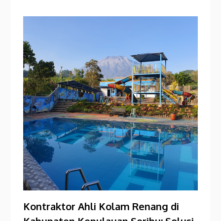
Kontraktor Ahli Kolam Renang di
Kabupaten Kepulauan Seribu: Solusi