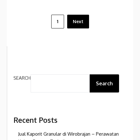
Posts
1
Next
pagination
SEARCH
Search
Recent Posts
Jual Kaporit Granular di Wirobrajan – Perawatan