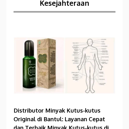
Kesejahteraan
Distributor Minyak Kutus-kutus
Original di Bantul: Layanan Cepat
dan Terbaik Minyak Kutus-kutus di