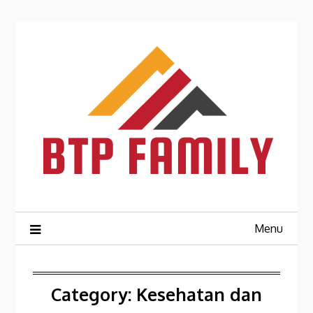
Skip
to
content
Menu
Category:
Kesehatan dan