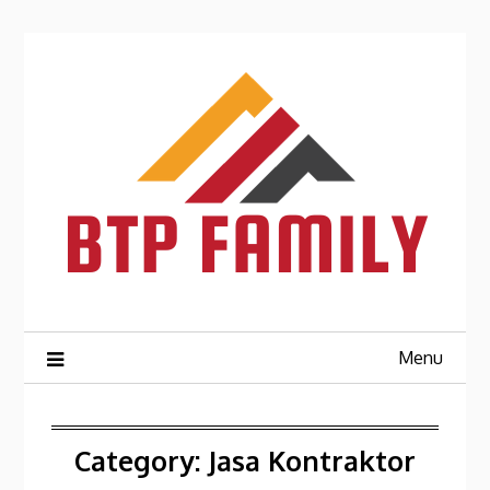
Skip
to
content
Menu
Category:
Jasa Kontraktor