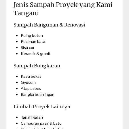
Jenis Sampah Proyek yang Kami
Tangani
Sampah Bangunan & Renovasi
Puing beton
Pecahan bata
Sisa cor
Keramik & granit
Sampah Bongkaran
Kayu bekas
Gypsum
Atap asbes
Rangka besi ringan
Limbah Proyek Lainnya
Tanah galian
Campuran pasir & batu