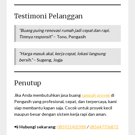
Testimoni Pelanggan
“Buang puing renovasi rumah jadi cepat dan rapi.
Timnya responsif.”
– Tono, Pengasih
“Harga masuk akal, kerja cepat, lokasi langsung
bersih.”
– Sugeng, Jogja
Penutup
Jika Anda membutuhkan jasa buang
sampah proyek
di
Pengasih yang profesional, cepat, dan terpercaya, kami
siap membantu kapan saja. Cocok untuk proyek kecil
maupun besar dengan sistem kerja rapi dan aman.
📲
Hubungi sekarang:
085921402988
/
085647736872