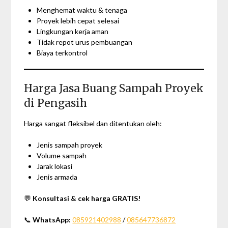
Menghemat waktu & tenaga
Proyek lebih cepat selesai
Lingkungan kerja aman
Tidak repot urus pembuangan
Biaya terkontrol
Harga Jasa Buang Sampah Proyek
di Pengasih
Harga sangat fleksibel dan ditentukan oleh:
Jenis sampah proyek
Volume sampah
Jarak lokasi
Jenis armada
💬
Konsultasi & cek harga GRATIS!
📞
WhatsApp:
085921402988
/
085647736872