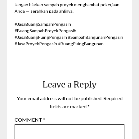
Jangan biarkan sampah proyek menghambat pekerjaan
Anda — serahkan pada ahlinya.
#JasaBuangSampahPengasih
#BuangSampahProyekPengasih
#JasaBuangPuingPengasih #SampahBangunanPengasih
#JasaProyekPengasih #BuangPuingBangunan
Leave a Reply
Your email address will not be published.
Required
fields are marked
*
COMMENT
*