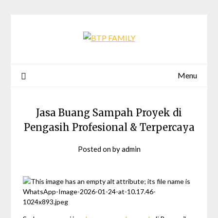
Skip
to
content
Menu
Jasa Buang Sampah Proyek di
Pengasih Profesional & Terpercaya
Posted on
by
admin