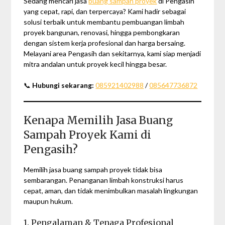
Sedang mencari jasa
buang sampah proyek
di Pengasih
yang cepat, rapi, dan terpercaya? Kami hadir sebagai
solusi terbaik untuk membantu pembuangan limbah
proyek bangunan, renovasi, hingga pembongkaran
dengan sistem kerja profesional dan harga bersaing.
Melayani area Pengasih dan sekitarnya, kami siap menjadi
mitra andalan untuk proyek kecil hingga besar.
📞
Hubungi sekarang:
085921402988
/
085647736872
Kenapa Memilih Jasa Buang
Sampah Proyek Kami di
Pengasih?
Memilih jasa buang sampah proyek tidak bisa
sembarangan. Penanganan limbah konstruksi harus
cepat, aman, dan tidak menimbulkan masalah lingkungan
maupun hukum.
1. Pengalaman & Tenaga Profesional