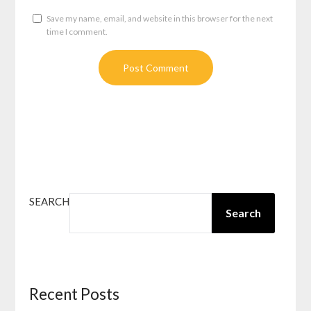
Save my name, email, and website in this browser for the next
time I comment.
SEARCH
Search
Recent Posts