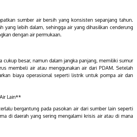
atkan sumber air bersih yang konsisten sepanjang tahun.
 yang lebih dalam, sehingga air yang dihasilkan cenderung
ingkan dengan air permukaan.
a cukup besar, namun dalam jangka panjang, memiliki sumur
rus membeli air atau menggunakan air dari PDAM. Setelah
kan biaya operasional seperti listrik untuk pompa air dan
ir Lain**
erlalu bergantung pada pasokan air dari sumber lain seperti
ama di daerah yang sering mengalami krisis air atau di mana