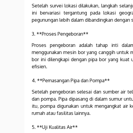
Setelah survei lokasi dilakukan, langkah sel
ini bervariasi tergantung pada lokasi geo
pegunungan lebih dalam dibandingkan dengan s
3. **Proses Pengeboran**
Proses pengeboran adalah tahap inti dal
menggunakan mesin bor yang canggih untuk m
bor ini dilengkapi dengan pipa bor yang kua
efisien.
4. **Pemasangan Pipa dan Pompa**
Setelah pengeboran selesai dan sumber air te
dan pompa. Pipa dipasang di dalam sumur unt
itu, pompa digunakan untuk mengangkat air ke
rumah atau fasilitas lainnya.
5. **Uji Kualitas Air**