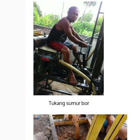
Tukang sumur bor