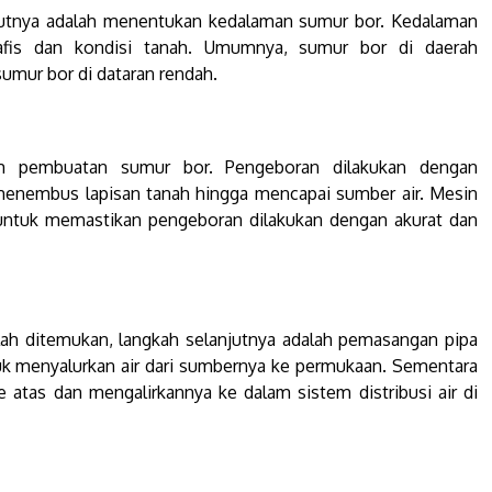
anjutnya adalah menentukan kedalaman sumur bor. Kedalaman
grafis dan kondisi tanah. Umumnya, sumur bor di daerah
umur bor di dataran rendah.
am pembuatan sumur bor. Pengeboran dilakukan dengan
enembus lapisan tanah hingga mencapai sumber air. Mesin
t untuk memastikan pengeboran dilakukan dengan akurat dan
lah ditemukan, langkah selanjutnya adalah pemasangan pipa
uk menyalurkan air dari sumbernya ke permukaan. Sementara
 atas dan mengalirkannya ke dalam sistem distribusi air di