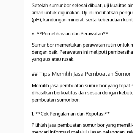
Setelah sumur bor selesai dibuat, uji kualitas a
aman untuk digunakan. Uji ini melibatkan pengu
(pH), kandungan mineral, serta keberadaan kont
6. **Pemeliharaan dan Perawatan**
Sumur bor memerlukan perawatan rutin untuk m
dengan baik. Perawatan ini meliputi pembersi
yang aus atau rusak.
## Tips Memilih Jasa Pembuatan Sumur 
Memilih jasa pembuatan sumur bor yang tepat
dihasilkan berkualitas dan sesuai dengan kebut
pembuatan sumur bor:
1. **Cek Pengalaman dan Reputasi**
Pilihlah jasa pembuatan sumur bor yang memilik
mencari informasi melalui ulasan pelanggan, re