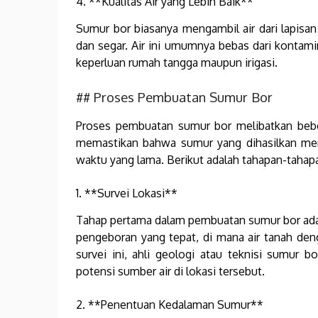
4. **Kualitas Air yang Lebih Baik**
Sumur bor biasanya mengambil air dari lapisan 
dan segar. Air ini umumnya bebas dari kontam
keperluan rumah tangga maupun irigasi.
## Proses Pembuatan Sumur Bor
Proses pembuatan sumur bor melibatkan beber
memastikan bahwa sumur yang dihasilkan memi
waktu yang lama. Berikut adalah tahapan-taha
1. **Survei Lokasi**
Tahap pertama dalam pembuatan sumur bor adalah
pengeboran yang tepat, di mana air tanah deng
survei ini, ahli geologi atau teknisi sumur 
potensi sumber air di lokasi tersebut.
2. **Penentuan Kedalaman Sumur**