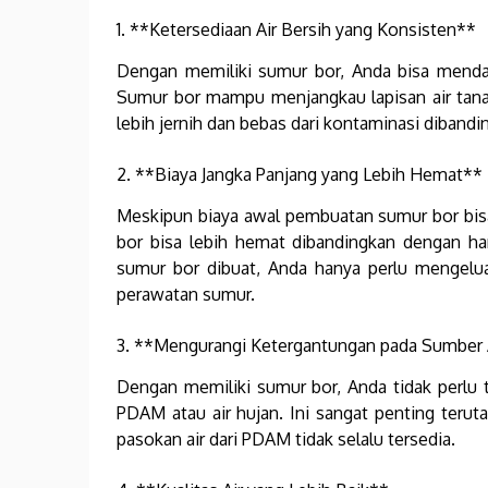
1. **Ketersediaan Air Bersih yang Konsisten**
Dengan memiliki sumur bor, Anda bisa mendap
Sumur bor mampu menjangkau lapisan air tanah
lebih jernih dan bebas dari kontaminasi diband
2. **Biaya Jangka Panjang yang Lebih Hemat**
Meskipun biaya awal pembuatan sumur bor bis
bor bisa lebih hemat dibandingkan dengan ha
sumur bor dibuat, Anda hanya perlu mengeluar
perawatan sumur.
3. **Mengurangi Ketergantungan pada Sumber A
Dengan memiliki sumur bor, Anda tidak perlu t
PDAM atau air hujan. Ini sangat penting terut
pasokan air dari PDAM tidak selalu tersedia.