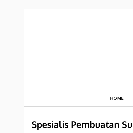
Skip
to
content
HOME
Spesialis Pembuatan Su