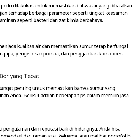
ir perlu dilakukan untuk memastikan bahwa air yang dihasilkan
jian terhadap berbagai parameter seperti tingkat keasaman
aminan seperti bakteri dan zat kimia berbahaya.
enjaga kualitas air dan memastikan sumur tetap berfungsi
han pipa, pengecekan pompa, dan penggantian komponen
Bor yang Tepat
 sangat penting untuk memastikan bahwa sumur yang
uhan Anda. Berikut adalah beberapa tips dalam memilih jasa
i pengalaman dan reputasi baik di bidangnya. Anda bisa
komendasi dari teman atau keluarga, atau melihat portofolio