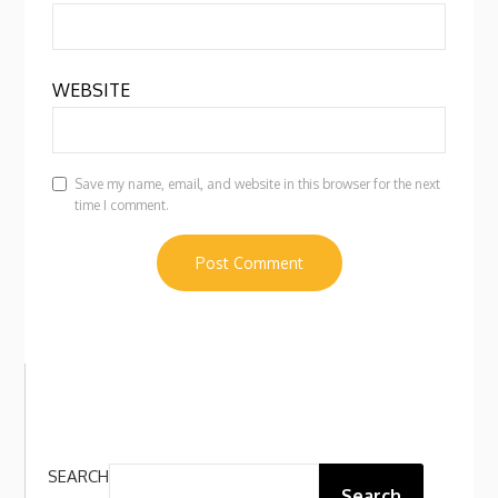
WEBSITE
Save my name, email, and website in this browser for the next
time I comment.
SEARCH
Search