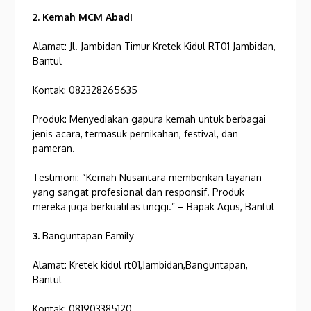
2. Kemah MCM Abadi
Alamat: Jl. Jambidan Timur Kretek Kidul RT01 Jambidan,
Bantul
Kontak: 082328265635
Produk: Menyediakan gapura kemah untuk berbagai
jenis acara, termasuk pernikahan, festival, dan
pameran.
Testimoni: “Kemah Nusantara memberikan layanan
yang sangat profesional dan responsif. Produk
mereka juga berkualitas tinggi.” – Bapak Agus, Bantul
3.
Banguntapan Family
Alamat: Kretek kidul rt01,Jambidan,Banguntapan,
Bantul
Kontak: 081903385120