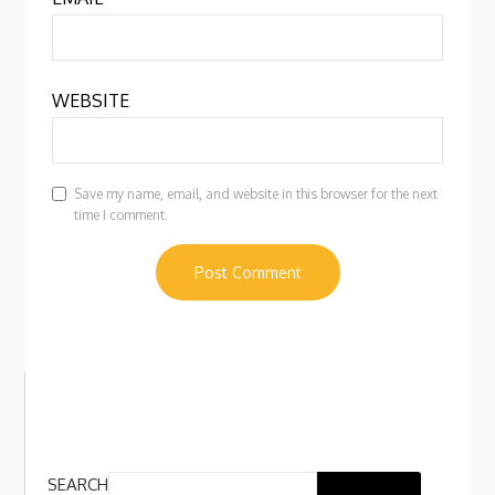
WEBSITE
Save my name, email, and website in this browser for the next
time I comment.
SEARCH