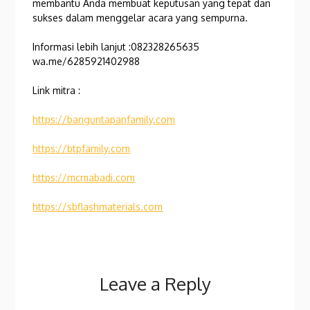
membantu Anda membuat keputusan yang tepat dan
sukses dalam menggelar acara yang sempurna.
Informasi lebih lanjut :082328265635
wa.me/6285921402988
Link mitra :
https://banguntapanfamily.com
https://btpfamily.com
https://mcmabadi.com
https://sbflashmaterials.com
Leave a Reply