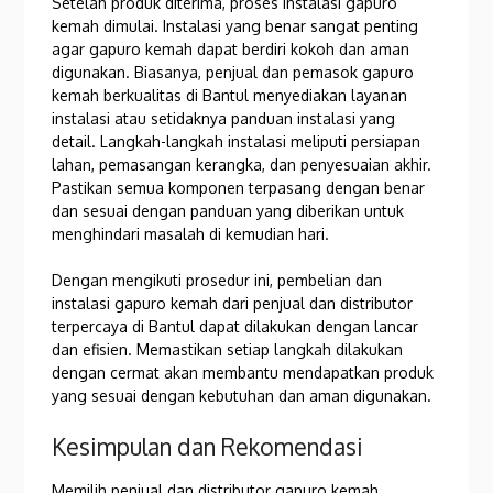
Setelah produk diterima, proses instalasi gapuro
kemah dimulai. Instalasi yang benar sangat penting
agar gapuro kemah dapat berdiri kokoh dan aman
digunakan. Biasanya, penjual dan pemasok gapuro
kemah berkualitas di Bantul menyediakan layanan
instalasi atau setidaknya panduan instalasi yang
detail. Langkah-langkah instalasi meliputi persiapan
lahan, pemasangan kerangka, dan penyesuaian akhir.
Pastikan semua komponen terpasang dengan benar
dan sesuai dengan panduan yang diberikan untuk
menghindari masalah di kemudian hari.
Dengan mengikuti prosedur ini, pembelian dan
instalasi gapuro kemah dari penjual dan distributor
terpercaya di Bantul dapat dilakukan dengan lancar
dan efisien. Memastikan setiap langkah dilakukan
dengan cermat akan membantu mendapatkan produk
yang sesuai dengan kebutuhan dan aman digunakan.
Kesimpulan dan Rekomendasi
Memilih penjual dan distributor gapuro kemah