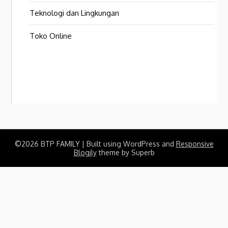
Teknologi dan Lingkungan
Toko Online
©2026 BTP FAMILY
| Built using WordPress and
Responsive
Blogily
theme by Superb