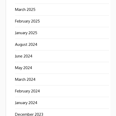
March 2025
February 2025
January 2025
August 2024
June 2024
May 2024
March 2024
February 2024
January 2024
December 2023