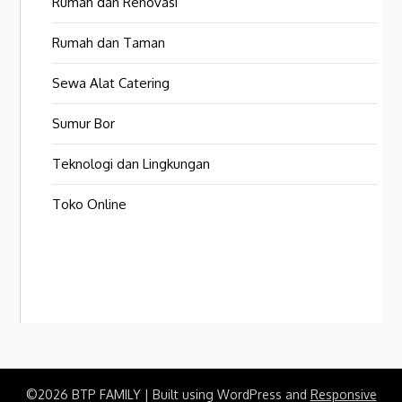
Rumah dan Renovasi
Rumah dan Taman
Sewa Alat Catering
Sumur Bor
Teknologi dan Lingkungan
Toko Online
©2026 BTP FAMILY
| Built using WordPress and
Responsive