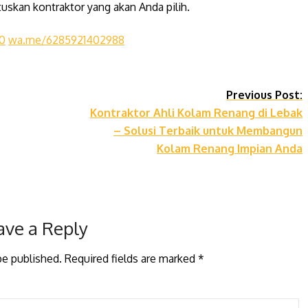
skan kontraktor yang akan Anda pilih.
0
wa.me/6285921402988
Previous Post:
Kontraktor Ahli Kolam Renang di Lebak
– Solusi Terbaik untuk Membangun
Kolam Renang Impian Anda
ave a Reply
be published.
Required fields are marked
*