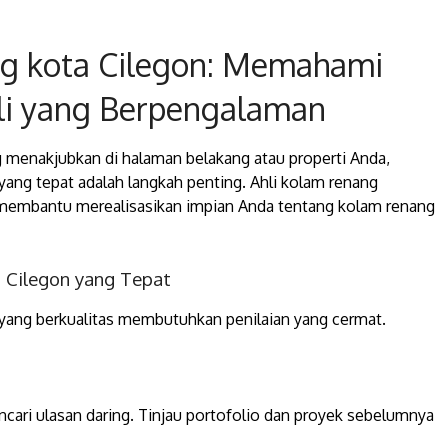
g kota Cilegon: Memahami
hli yang Berpengalaman
 menakjubkan di halaman belakang atau properti Anda,
ang tepat adalah langkah penting. Ahli kolam renang
 membantu merealisasikan impian Anda tentang kolam renang
a Cilegon yang Tepat
yang berkualitas membutuhkan penilaian yang cermat.
ncari ulasan daring. Tinjau portofolio dan proyek sebelumnya