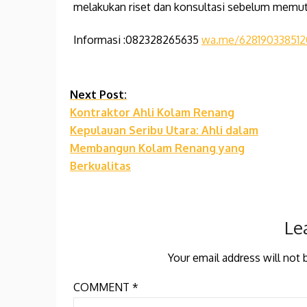
melakukan riset dan konsultasi sebelum memutu
Informasi :082328265635
wa.me/628190338512
Continue
Next Post:
Kontraktor Ahli Kolam Renang
Reading
Kepulauan Seribu Utara: Ahli dalam
Membangun Kolam Renang yang
Berkualitas
Le
Your email address will not 
COMMENT
*