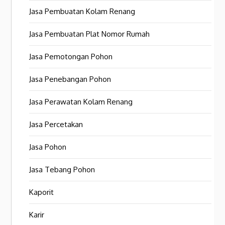
Jasa Pembuatan Kolam Renang
Jasa Pembuatan Plat Nomor Rumah
Jasa Pemotongan Pohon
Jasa Penebangan Pohon
Jasa Perawatan Kolam Renang
Jasa Percetakan
Jasa Pohon
Jasa Tebang Pohon
Kaporit
Karir