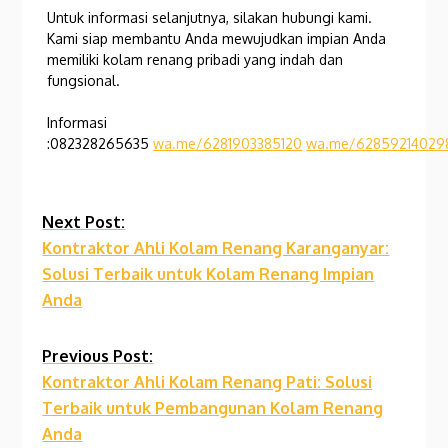
Untuk informasi selanjutnya, silakan hubungi kami.
Kami siap membantu Anda mewujudkan impian Anda
memiliki kolam renang pribadi yang indah dan
fungsional.
Informasi
:082328265635
wa.me/6281903385120
wa.me/62859214029
Continue
Next Post:
Kontraktor Ahli Kolam Renang Karanganyar:
Reading
Solusi Terbaik untuk Kolam Renang Impian
Anda
Previous Post:
Kontraktor Ahli Kolam Renang Pati: Solusi
Terbaik untuk Pembangunan Kolam Renang
Anda