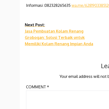
Informasi :082328265635
wa.me/628190338512
Continue
Next Post:
Jasa Pembuatan Kolam Renang
Reading
Grobogan: Solusi Terbaik untuk
Memiliki Kolam Renang Impian Anda
Le
Your email address will not 
COMMENT
*