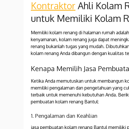
Kontraktor
Ahli Kolam R
untuk Memiliki Kolam 
Memiliki kolam renang di halaman rumah adala
kenyamanan, kolam renang juga dapat meningk
renang bukanlah tugas yang mudah. Dibutuhkan
kolam renang Anda dibangun dengan kualitas te
Kenapa Memilih Jasa Pembuat
Ketika Anda memutuskan untuk membangun kol
memiliki pengalaman dan pengetahuan yang cuk
terbaik untuk memenuhi kebutuhan Anda. Berik
pembuatan kolam renang Bantul:
1. Pengalaman dan Keahlian
jasa pembuatan kolam renang Bantul memiliki p