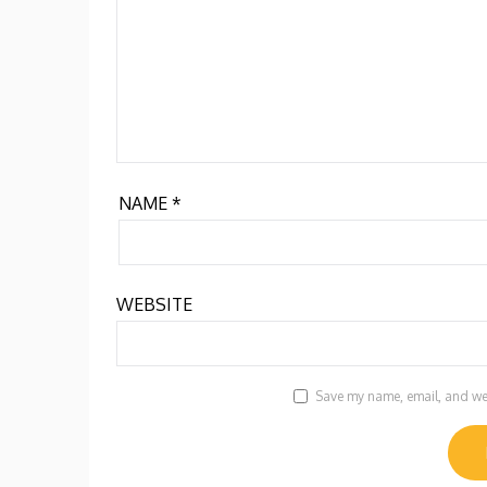
NAME
*
WEBSITE
Save my name, email, and webs