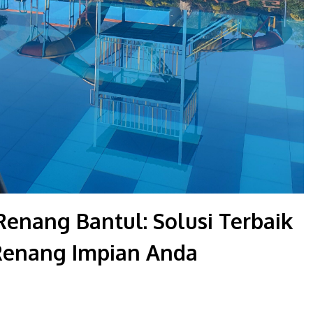
Renang Bantul: Solusi Terbaik
Renang Impian Anda