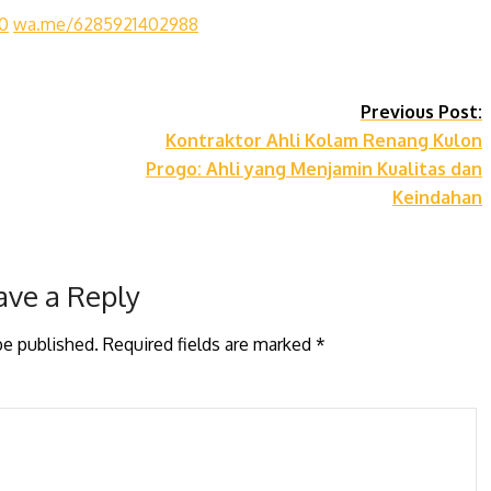
0
wa.me/6285921402988
Previous Post:
Kontraktor Ahli Kolam Renang Kulon
Progo: Ahli yang Menjamin Kualitas dan
Keindahan
ave a Reply
be published.
Required fields are marked
*