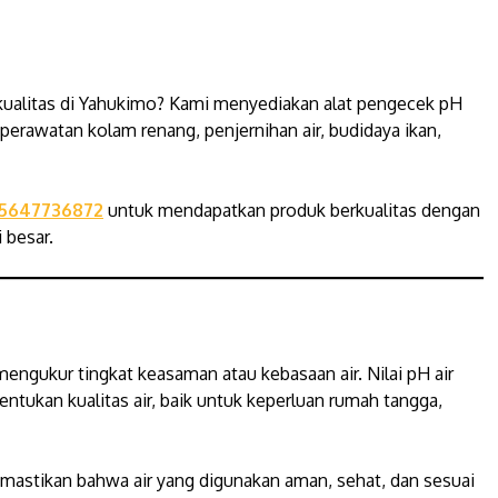
ualitas di Yahukimo? Kami menyediakan alat pengecek pH
 perawatan kolam renang, penjernihan air, budidaya ikan,
5647736872
untuk mendapatkan produk berkualitas dengan
 besar.
mengukur tingkat keasaman atau kebasaan air. Nilai pH air
ntukan kualitas air, baik untuk keperluan rumah tangga,
astikan bahwa air yang digunakan aman, sehat, dan sesuai