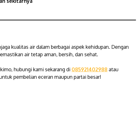
an sekitarnya
jaga kualitas air dalam berbagai aspek kehidupan. Dengan
astikan air tetap aman, bersih, dan sehat.
ukimo, hubungi kami sekarang di
085921402988
atau
untuk pembelian eceran maupun partai besar!