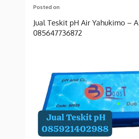
Posted on
Jual Teskit pH Air Yahukimo – 
085647736872