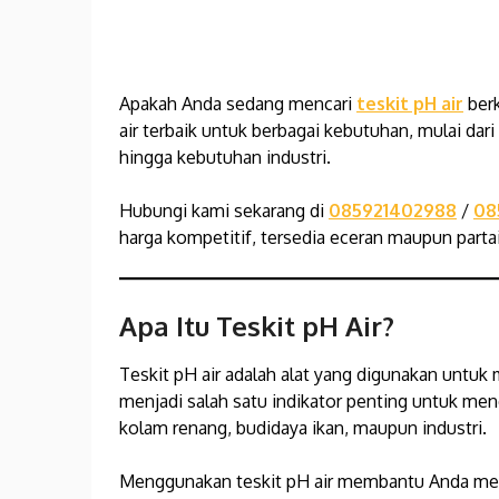
Apakah Anda sedang mencari
teskit pH air
berk
air terbaik untuk berbagai kebutuhan, mulai dari
hingga kebutuhan industri.
Hubungi kami sekarang di
085921402988
/
08
harga kompetitif, tersedia eceran maupun partai
Apa Itu Teskit pH Air?
Teskit pH air adalah alat yang digunakan untuk 
menjadi salah satu indikator penting untuk mene
kolam renang, budidaya ikan, maupun industri.
Menggunakan teskit pH air membantu Anda mem