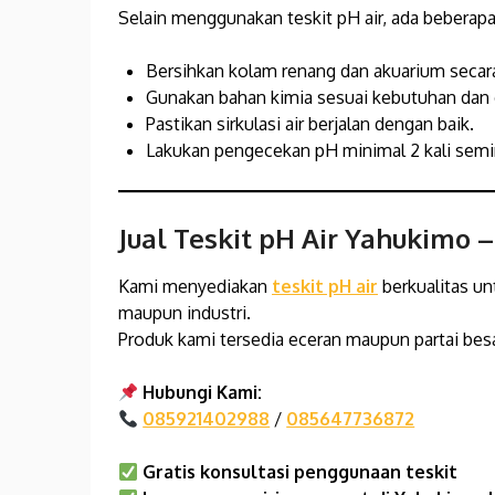
Selain menggunakan teskit pH air, ada beberapa 
Bersihkan kolam renang dan akuarium secara
Gunakan bahan kimia sesuai kebutuhan dan 
Pastikan sirkulasi air berjalan dengan baik.
Lakukan pengecekan pH minimal 2 kali sem
Jual Teskit pH Air Yahukimo
–
Kami menyediakan
teskit pH air
berkualitas u
maupun industri.
Produk kami tersedia eceran maupun partai besa
Hubungi Kami:
085921402988
/
085647736872
Gratis konsultasi penggunaan teskit