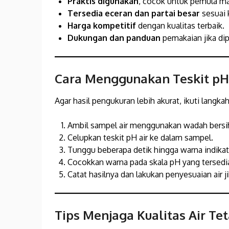
Praktis digunakan
, cocok untuk pemula ma
Tersedia eceran dan partai besar
sesuai 
Harga kompetitif
dengan kualitas terbaik.
Dukungan dan panduan
pemakaian jika dip
Cara Menggunakan Teskit pH
Agar hasil pengukuran lebih akurat, ikuti langka
Ambil sampel air menggunakan wadah bersi
Celupkan teskit pH air ke dalam sampel.
Tunggu beberapa detik hingga warna indika
Cocokkan warna pada skala pH yang tersedia 
Catat hasilnya dan lakukan penyesuaian air ji
Tips Menjaga Kualitas Air Te