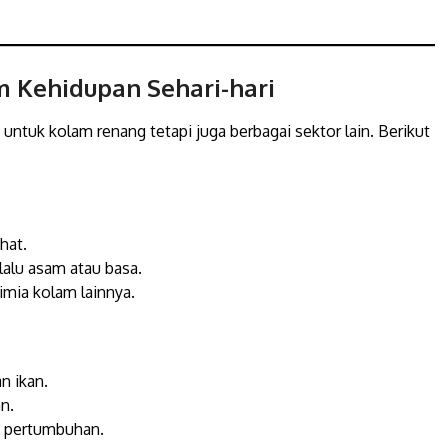
m Kehidupan Sehari-hari
 untuk kolam renang tetapi juga berbagai sektor lain. Berikut
hat.
alu asam atau basa.
imia kolam lainnya.
n ikan.
n.
k pertumbuhan.