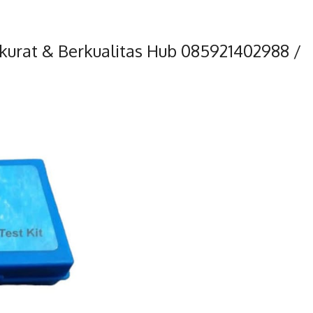
Akurat & Berkualitas Hub 085921402988 /