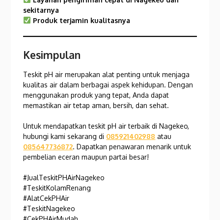
sekitarnya
Produk terjamin kualitasnya
Kesimpulan
Teskit pH air merupakan alat penting untuk menjaga
kualitas air dalam berbagai aspek kehidupan. Dengan
menggunakan produk yang tepat, Anda dapat
memastikan air tetap aman, bersih, dan sehat.
Untuk mendapatkan teskit pH air terbaik di Nagekeo,
hubungi kami sekarang di
085921402988
atau
085647736872
. Dapatkan penawaran menarik untuk
pembelian eceran maupun partai besar!
#JualTeskitPHAirNagekeo
#TeskitKolamRenang
#AlatCekPHAir
#TeskitNagekeo
#CekPHAirMudah