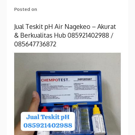
Posted on
Jual Teskit pH Air Nagekeo – Akurat
& Berkualitas Hub 085921402988 /
085647736872