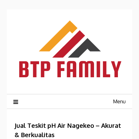
Skip
to
content
Menu
Jual Teskit pH Air Nagekeo – Akurat
& Berkualitas