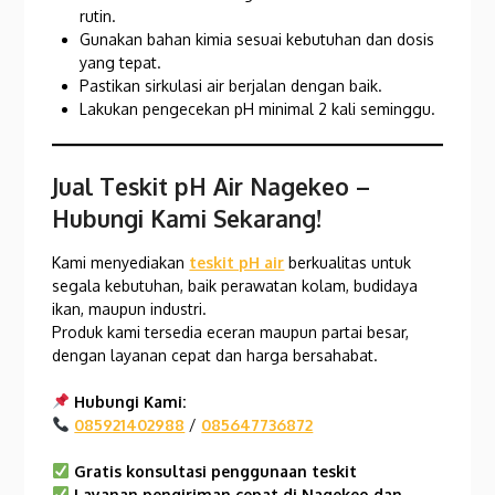
rutin.
Gunakan bahan kimia sesuai kebutuhan dan dosis
yang tepat.
Pastikan sirkulasi air berjalan dengan baik.
Lakukan pengecekan pH minimal 2 kali seminggu.
Jual Teskit pH Air Nagekeo –
Hubungi Kami Sekarang!
Kami menyediakan
teskit pH air
berkualitas untuk
segala kebutuhan, baik perawatan kolam, budidaya
ikan, maupun industri.
Produk kami tersedia eceran maupun partai besar,
dengan layanan cepat dan harga bersahabat.
Hubungi Kami:
085921402988
/
085647736872
Gratis konsultasi penggunaan teskit
Layanan pengiriman cepat di
Nagekeo
dan