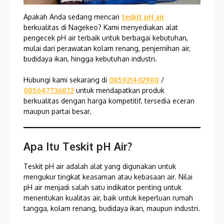
Apakah Anda sedang mencari
teskit pH air
berkualitas di Nagekeo? Kami menyediakan alat
pengecek pH air terbaik untuk berbagai kebutuhan,
mulai dari perawatan kolam renang, penjernihan air,
budidaya ikan, hingga kebutuhan industri.
Hubungi kami sekarang di
085921402988
/
085647736872
untuk mendapatkan produk
berkualitas dengan harga kompetitif, tersedia eceran
maupun partai besar.
Apa Itu Teskit pH Air?
Teskit pH air adalah alat yang digunakan untuk
mengukur tingkat keasaman atau kebasaan air. Nilai
pH air menjadi salah satu indikator penting untuk
menentukan kualitas air, baik untuk keperluan rumah
tangga, kolam renang, budidaya ikan, maupun industri.