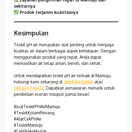
sekitarnya
Produk terjamin kualitasnya
Kesimpulan
Teskit pH air merupakan alat penting untuk menjaga
kualitas air dalam berbagai aspek kehidupan. Dengan
menggunakan produk yang tepat, Anda dapat
memastikan air tetap aman, bersih, dan sehat.
Untuk mendapatkan teskit pH air terbaik di Mamuju,
hubungi kami sekarang di
085921402988
atau
085647736872
. Dapatkan penawaran menarik untuk
pembelian eceran maupun partai besar!
#JualTeskitPHAirMamuju
#TeskitKolamRenang
#AlatCekPHAir
#TeskitMamuju
#CekPHAirMudah