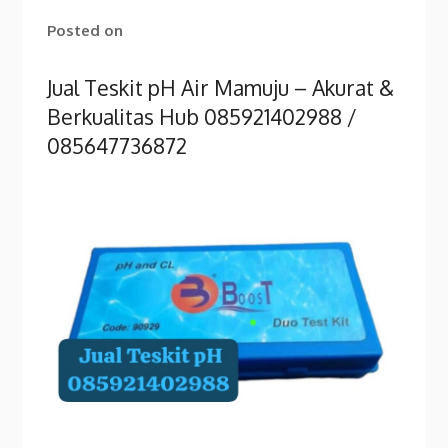
Posted on
Jual Teskit pH Air Mamuju – Akurat &
Berkualitas Hub 085921402988 /
085647736872