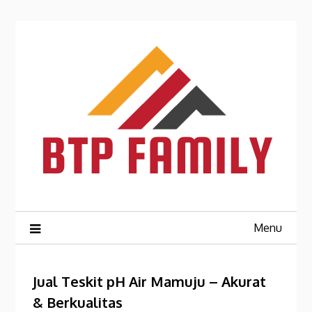
Skip
to
content
Menu
Jual Teskit pH Air Mamuju – Akurat
& Berkualitas