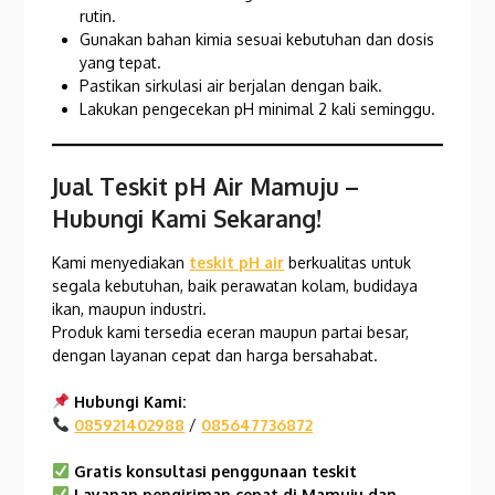
rutin.
Gunakan bahan kimia sesuai kebutuhan dan dosis
yang tepat.
Pastikan sirkulasi air berjalan dengan baik.
Lakukan pengecekan pH minimal 2 kali seminggu.
Jual Teskit pH Air Mamuju
–
Hubungi Kami Sekarang!
Kami menyediakan
teskit pH air
berkualitas untuk
segala kebutuhan, baik perawatan kolam, budidaya
ikan, maupun industri.
Produk kami tersedia eceran maupun partai besar,
dengan layanan cepat dan harga bersahabat.
Hubungi Kami:
085921402988
/
085647736872
Gratis konsultasi penggunaan teskit
Layanan pengiriman cepat di Mamuju
dan