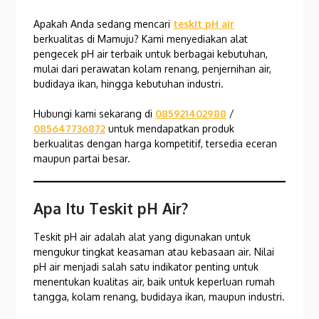
Apakah Anda sedang mencari
teskit pH air
berkualitas di Mamuju? Kami menyediakan alat
pengecek pH air terbaik untuk berbagai kebutuhan,
mulai dari perawatan kolam renang, penjernihan air,
budidaya ikan, hingga kebutuhan industri.
Hubungi kami sekarang di
085921402988
/
085647736872
untuk mendapatkan produk
berkualitas dengan harga kompetitif, tersedia eceran
maupun partai besar.
Apa Itu Teskit pH Air?
Teskit pH air adalah alat yang digunakan untuk
mengukur tingkat keasaman atau kebasaan air. Nilai
pH air menjadi salah satu indikator penting untuk
menentukan kualitas air, baik untuk keperluan rumah
tangga, kolam renang, budidaya ikan, maupun industri.