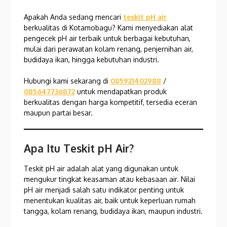
Apakah Anda sedang mencari
teskit pH air
berkualitas di Kotamobagu? Kami menyediakan alat
pengecek pH air terbaik untuk berbagai kebutuhan,
mulai dari perawatan kolam renang, penjernihan air,
budidaya ikan, hingga kebutuhan industri.
Hubungi kami sekarang di
085921402988
/
085647736872
untuk mendapatkan produk
berkualitas dengan harga kompetitif, tersedia eceran
maupun partai besar.
Apa Itu Teskit pH Air?
Teskit pH air adalah alat yang digunakan untuk
mengukur tingkat keasaman atau kebasaan air. Nilai
pH air menjadi salah satu indikator penting untuk
menentukan kualitas air, baik untuk keperluan rumah
tangga, kolam renang, budidaya ikan, maupun industri.