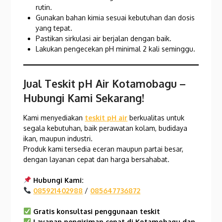
rutin.
Gunakan bahan kimia sesuai kebutuhan dan dosis
yang tepat.
Pastikan sirkulasi air berjalan dengan baik.
Lakukan pengecekan pH minimal 2 kali seminggu.
Jual Teskit pH Air Kotamobagu
–
Hubungi Kami Sekarang!
Kami menyediakan
teskit pH air
berkualitas untuk
segala kebutuhan, baik perawatan kolam, budidaya
ikan, maupun industri.
Produk kami tersedia eceran maupun partai besar,
dengan layanan cepat dan harga bersahabat.
Hubungi Kami:
085921402988
/
085647736872
Gratis konsultasi penggunaan teskit
Layanan pengiriman cepat di Kotamobagu
dan