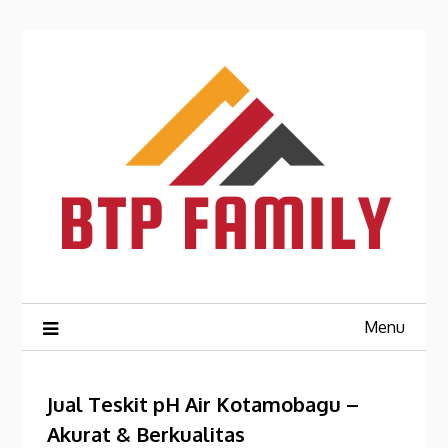
Skip
to
content
Menu
Jual Teskit pH Air Kotamobagu –
Akurat & Berkualitas