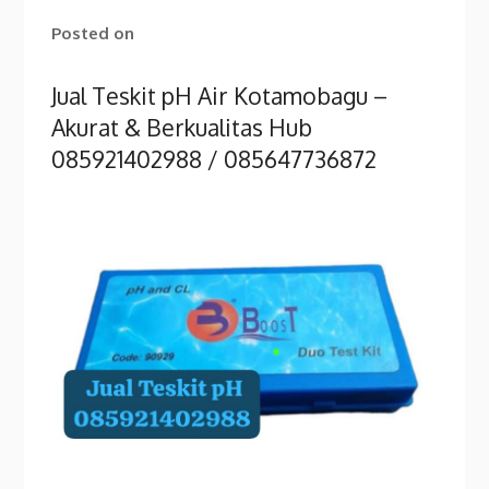
Posted on
Jual Teskit pH Air Kotamobagu –
Akurat & Berkualitas Hub
085921402988 / 085647736872