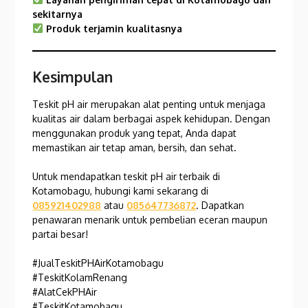
sekitarnya
Produk terjamin kualitasnya
Kesimpulan
Teskit pH air merupakan alat penting untuk menjaga
kualitas air dalam berbagai aspek kehidupan. Dengan
menggunakan produk yang tepat, Anda dapat
memastikan air tetap aman, bersih, dan sehat.
Untuk mendapatkan teskit pH air terbaik di
Kotamobagu, hubungi kami sekarang di
085921402988
atau
085647736872
. Dapatkan
penawaran menarik untuk pembelian eceran maupun
partai besar!
#JualTeskitPHAirKotamobagu
#TeskitKolamRenang
#AlatCekPHAir
#TeskitKotamobagu