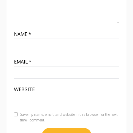
NAME
*
EMAIL
*
WEBSITE
Save my name, email, and website in this browser for the next
time I comment.