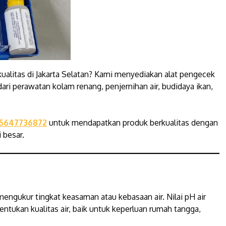
ualitas di Jakarta Selatan? Kami menyediakan alat pengecek
dari perawatan kolam renang, penjernihan air, budidaya ikan,
5647736872
untuk mendapatkan produk berkualitas dengan
 besar.
mengukur tingkat keasaman atau kebasaan air. Nilai pH air
ntukan kualitas air, baik untuk keperluan rumah tangga,