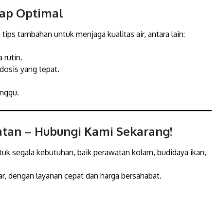
tap Optimal
tips tambahan untuk menjaga kualitas air, antara lain:
 rutin.
dosis yang tepat.
inggu.
atan
– Hubungi Kami Sekarang!
ntuk segala kebutuhan, baik perawatan kolam, budidaya ikan,
r, dengan layanan cepat dan harga bersahabat.