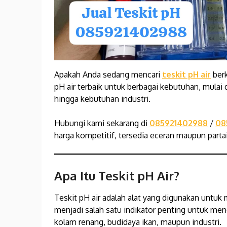
Apakah Anda sedang mencari
teskit pH air
berk
pH air terbaik untuk berbagai kebutuhan, mulai 
hingga kebutuhan industri.
Hubungi kami sekarang di
085921402988
/
08
harga kompetitif, tersedia eceran maupun partai
Apa Itu Teskit pH Air?
Teskit pH air adalah alat yang digunakan untuk 
menjadi salah satu indikator penting untuk mene
kolam renang, budidaya ikan, maupun industri.