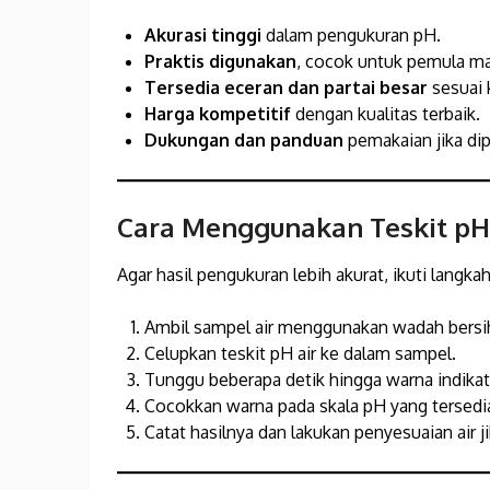
Akurasi tinggi
dalam pengukuran pH.
Praktis digunakan
, cocok untuk pemula ma
Tersedia eceran dan partai besar
sesuai 
Harga kompetitif
dengan kualitas terbaik.
Dukungan dan panduan
pemakaian jika dip
Cara Menggunakan Teskit pH
Agar hasil pengukuran lebih akurat, ikuti langka
Ambil sampel air menggunakan wadah bersi
Celupkan teskit pH air ke dalam sampel.
Tunggu beberapa detik hingga warna indika
Cocokkan warna pada skala pH yang tersedia 
Catat hasilnya dan lakukan penyesuaian air ji