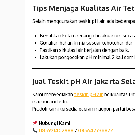
Tips Menjaga Kualitas Air Te
Selain menggunakan teskit pH air, ada beberapa 
Bersihkan kolam renang dan akuarium secara
Gunakan bahan kimia sesuai kebutuhan dan 
Pastikan sirkulasi air berjalan dengan baik.
Lakukan pengecekan pH minimal 2 kali sem
Jual Teskit pH Air Jakarta Sel
Kami menyediakan
teskit pH air
berkualitas u
maupun industri.
Produk kami tersedia eceran maupun partai besa
Hubungi Kami:
085921402988
/
085647736872