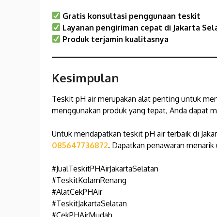
Gratis konsultasi penggunaan teskit
Layanan pengiriman cepat di Jakarta Sel
Produk terjamin kualitasnya
Kesimpulan
Teskit pH air merupakan alat penting untuk men
menggunakan produk yang tepat, Anda dapat mem
Untuk mendapatkan teskit pH air terbaik di Jaka
085647736872
. Dapatkan penawaran menarik 
#JualTeskitPHAirJakartaSelatan
#TeskitKolamRenang
#AlatCekPHAir
#TeskitJakartaSelatan
#CekPHAirMudah