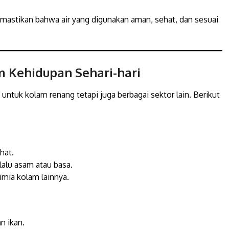
astikan bahwa air yang digunakan aman, sehat, dan sesuai
m Kehidupan Sehari-hari
 untuk kolam renang tetapi juga berbagai sektor lain. Berikut
hat.
alu asam atau basa.
imia kolam lainnya.
n ikan.