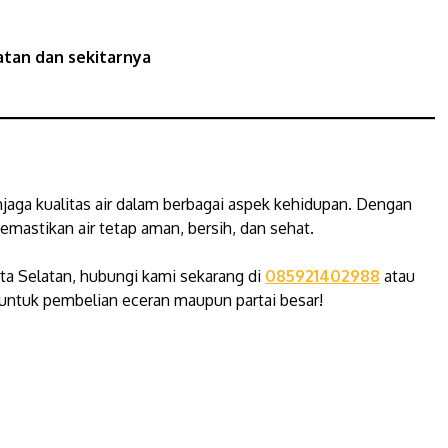
atan dan sekitarnya
jaga kualitas air dalam berbagai aspek kehidupan. Dengan
astikan air tetap aman, bersih, dan sehat.
rta Selatan, hubungi kami sekarang di
085921402988
atau
untuk pembelian eceran maupun partai besar!