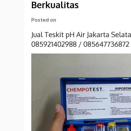
Berkualitas
Posted on
Jual Teskit pH Air Jakarta Sela
085921402988 / 085647736872