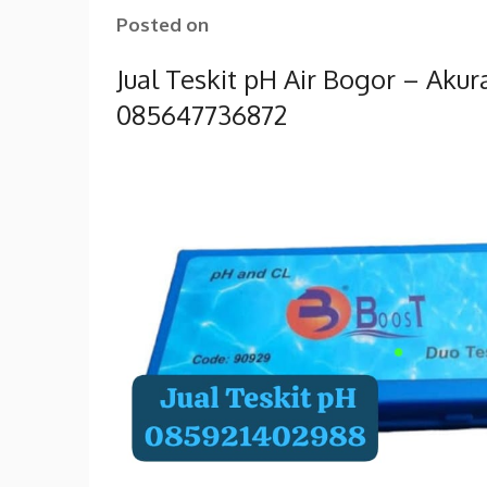
Posted on
Jual Teskit pH Air Bogor – Aku
085647736872