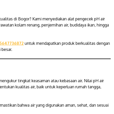
ualitas di Bogor? Kami menyediakan alat pengecek pH air
rawatan kolam renang, penjernihan air, budidaya ikan, hingga
5647736872
untuk mendapatkan produk berkualitas dengan
 besar.
mengukur tingkat keasaman atau kebasaan air. Nilai pH air
ntukan kualitas air, baik untuk keperluan rumah tangga,
astikan bahwa air yang digunakan aman, sehat, dan sesuai