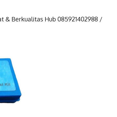
rat & Berkualitas Hub 085921402988 /