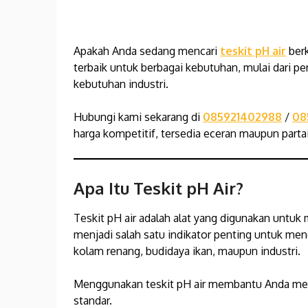
Apakah Anda sedang mencari
teskit pH air
berk
terbaik untuk berbagai kebutuhan, mulai dari pe
kebutuhan industri.
Hubungi kami sekarang di
085921402988
/
08
harga kompetitif, tersedia eceran maupun partai
Apa Itu Teskit pH Air?
Teskit pH air adalah alat yang digunakan untuk 
menjadi salah satu indikator penting untuk mene
kolam renang, budidaya ikan, maupun industri.
Menggunakan teskit pH air membantu Anda mem
standar.