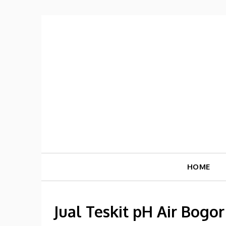
Skip
to
content
HOME
Jual Teskit pH Air Bogor