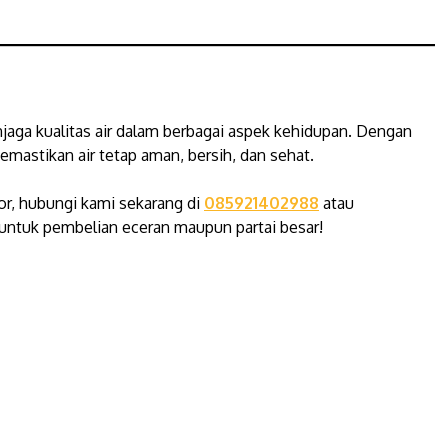
jaga kualitas air dalam berbagai aspek kehidupan. Dengan
astikan air tetap aman, bersih, dan sehat.
or, hubungi kami sekarang di
085921402988
atau
untuk pembelian eceran maupun partai besar!