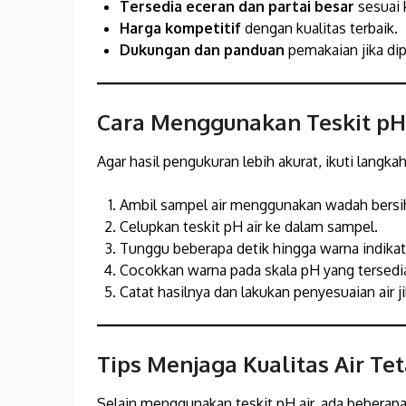
Tersedia eceran dan partai besar
sesuai 
Harga kompetitif
dengan kualitas terbaik.
Dukungan dan panduan
pemakaian jika dip
Cara Menggunakan Teskit pH
Agar hasil pengukuran lebih akurat, ikuti langka
Ambil sampel air menggunakan wadah bersi
Celupkan teskit pH air ke dalam sampel.
Tunggu beberapa detik hingga warna indika
Cocokkan warna pada skala pH yang tersedia 
Catat hasilnya dan lakukan penyesuaian air ji
Tips Menjaga Kualitas Air Te
Selain menggunakan teskit pH air, ada beberapa 