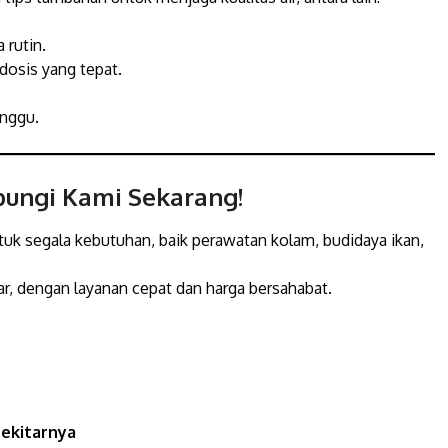
 rutin.
dosis yang tepat.
inggu.
ubungi Kami Sekarang!
ntuk segala kebutuhan, baik perawatan kolam, budidaya ikan,
r, dengan layanan cepat dan harga bersahabat.
sekitarnya