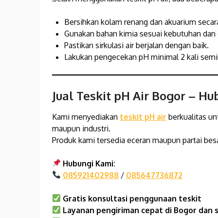
Bersihkan kolam renang dan akuarium secara
Gunakan bahan kimia sesuai kebutuhan dan 
Pastikan sirkulasi air berjalan dengan baik.
Lakukan pengecekan pH minimal 2 kali sem
Jual Teskit pH Air Bogor – H
Kami menyediakan
teskit pH air
berkualitas u
maupun industri.
Produk kami tersedia eceran maupun partai besa
Hubungi Kami:
085921402988
/
085647736872
Gratis konsultasi penggunaan teskit
Layanan pengiriman cepat di Bogor dan 