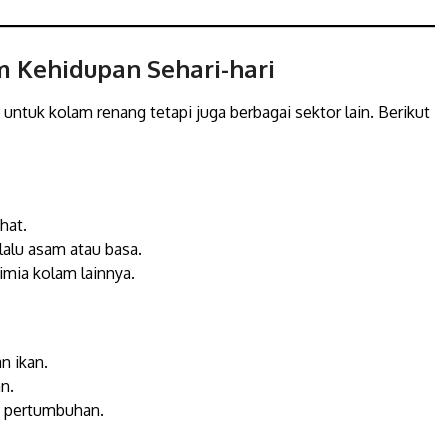
m Kehidupan Sehari-hari
 untuk kolam renang tetapi juga berbagai sektor lain. Berikut
hat.
alu asam atau basa.
imia kolam lainnya.
n ikan.
n.
k pertumbuhan.