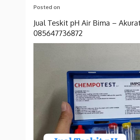
Posted on
Jual Teskit pH Air Bima – Akur
085647736872