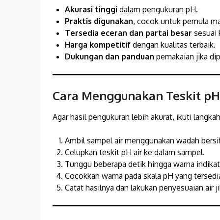
Akurasi tinggi
dalam pengukuran pH.
Praktis digunakan
, cocok untuk pemula ma
Tersedia eceran dan partai besar
sesuai 
Harga kompetitif
dengan kualitas terbaik.
Dukungan dan panduan
pemakaian jika dip
Cara Menggunakan Teskit pH
Agar hasil pengukuran lebih akurat, ikuti langka
Ambil sampel air menggunakan wadah bersi
Celupkan teskit pH air ke dalam sampel.
Tunggu beberapa detik hingga warna indika
Cocokkan warna pada skala pH yang tersedia 
Catat hasilnya dan lakukan penyesuaian air ji