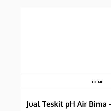
Skip
to
content
HOME
Jual Teskit pH Air Bima 