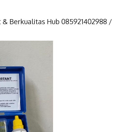
at & Berkualitas Hub 085921402988 /