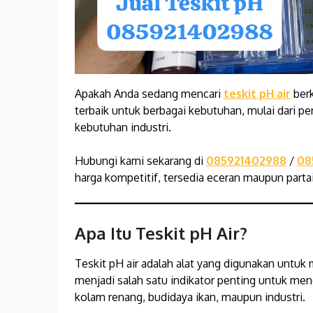
Apakah Anda sedang mencari
teskit pH air
berk
terbaik untuk berbagai kebutuhan, mulai dari pe
kebutuhan industri.
Hubungi kami sekarang di
085921402988
/
08
harga kompetitif, tersedia eceran maupun partai
Apa Itu Teskit pH Air?
Teskit pH air adalah alat yang digunakan untuk 
menjadi salah satu indikator penting untuk mene
kolam renang, budidaya ikan, maupun industri.