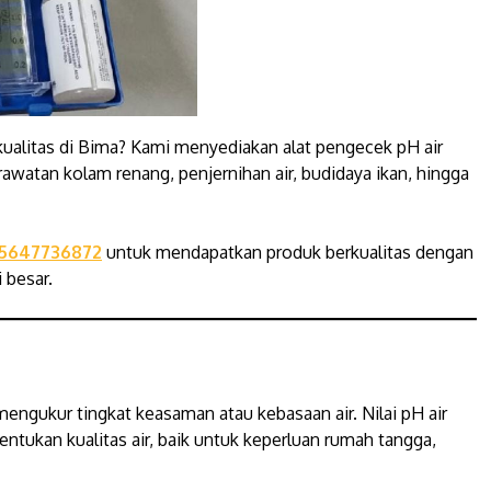
ualitas di Bima? Kami menyediakan alat pengecek pH air
rawatan kolam renang, penjernihan air, budidaya ikan, hingga
5647736872
untuk mendapatkan produk berkualitas dengan
 besar.
mengukur tingkat keasaman atau kebasaan air. Nilai pH air
ntukan kualitas air, baik untuk keperluan rumah tangga,