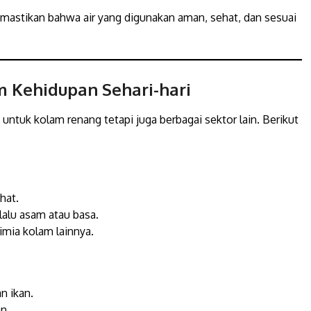
astikan bahwa air yang digunakan aman, sehat, dan sesuai
m Kehidupan Sehari-hari
 untuk kolam renang tetapi juga berbagai sektor lain. Berikut
hat.
alu asam atau basa.
imia kolam lainnya.
n ikan.
n.