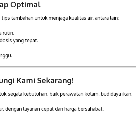
tap Optimal
tips tambahan untuk menjaga kualitas air, antara lain:
 rutin.
dosis yang tepat.
inggu.
ungi Kami Sekarang!
ntuk segala kebutuhan, baik perawatan kolam, budidaya ikan,
r, dengan layanan cepat dan harga bersahabat.