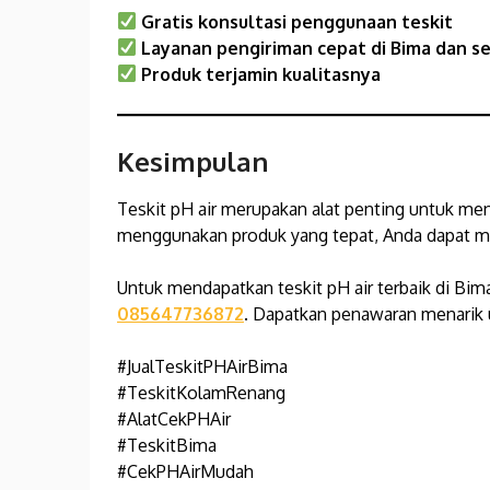
Gratis konsultasi penggunaan teskit
Layanan pengiriman cepat di Bima
dan se
Produk terjamin kualitasnya
Kesimpulan
Teskit pH air merupakan alat penting untuk men
menggunakan produk yang tepat, Anda dapat mem
Untuk mendapatkan teskit pH air terbaik di Bim
085647736872
. Dapatkan penawaran menarik 
#JualTeskitPHAirBima
#TeskitKolamRenang
#AlatCekPHAir
#TeskitBima
#CekPHAirMudah