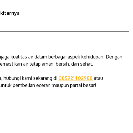
kitarnya
jaga kualitas air dalam berbagai aspek kehidupan. Dengan
astikan air tetap aman, bersih, dan sehat.
a, hubungi kami sekarang di
085921402988
atau
untuk pembelian eceran maupun partai besar!