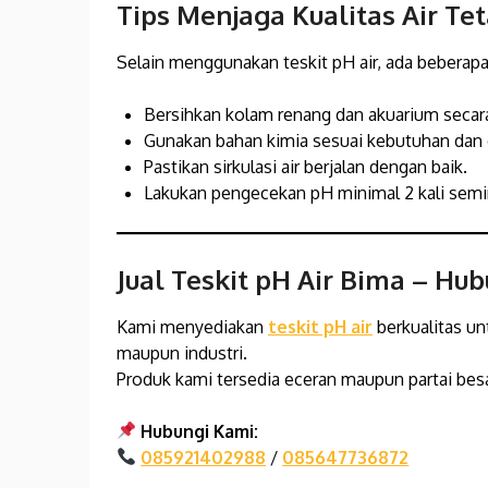
Tips Menjaga Kualitas Air Te
Selain menggunakan teskit pH air, ada beberapa 
Bersihkan kolam renang dan akuarium secara
Gunakan bahan kimia sesuai kebutuhan dan 
Pastikan sirkulasi air berjalan dengan baik.
Lakukan pengecekan pH minimal 2 kali sem
Jual Teskit pH Air Bima
– Hub
Kami menyediakan
teskit pH air
berkualitas u
maupun industri.
Produk kami tersedia eceran maupun partai besa
Hubungi Kami:
085921402988
/
085647736872