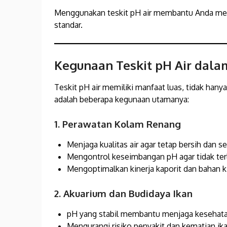
Menggunakan teskit pH air membantu Anda mem
standar.
Kegunaan Teskit pH Air dala
Teskit pH air memiliki manfaat luas, tidak hanya
adalah beberapa kegunaan utamanya:
1. Perawatan Kolam Renang
Menjaga kualitas air agar tetap bersih dan se
Mengontrol keseimbangan pH agar tidak terl
Mengoptimalkan kinerja kaporit dan bahan k
2. Akuarium dan Budidaya Ikan
pH yang stabil membantu menjaga kesehata
Mengurangi risiko penyakit dan kematian ika