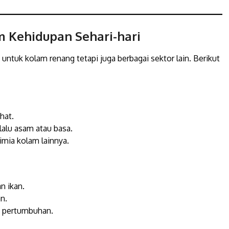
m Kehidupan Sehari-hari
 untuk kolam renang tetapi juga berbagai sektor lain. Berikut
hat.
alu asam atau basa.
imia kolam lainnya.
n ikan.
n.
k pertumbuhan.