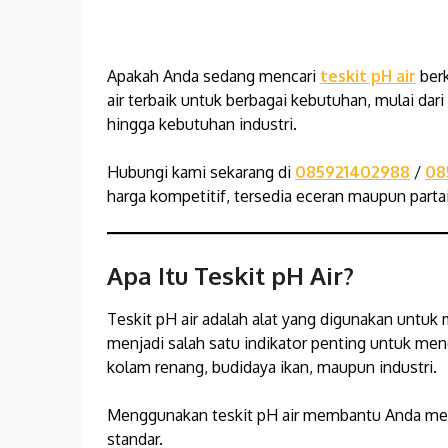
Apakah Anda sedang mencari
teskit pH air
berk
air terbaik untuk berbagai kebutuhan, mulai dari
hingga kebutuhan industri.
Hubungi kami sekarang di
085921402988
/
08
harga kompetitif, tersedia eceran maupun partai
Apa Itu Teskit pH Air?
Teskit pH air adalah alat yang digunakan untuk 
menjadi salah satu indikator penting untuk mene
kolam renang, budidaya ikan, maupun industri.
Menggunakan teskit pH air membantu Anda mem
standar.