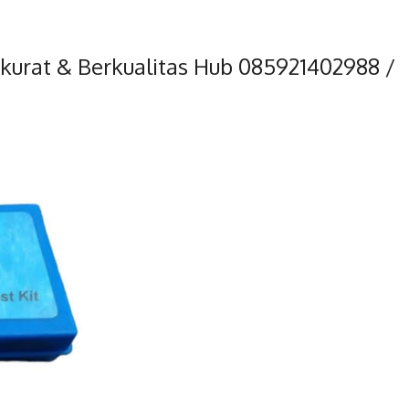
 Akurat & Berkualitas Hub 085921402988 /