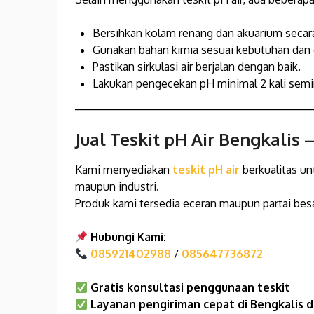
Bersihkan kolam renang dan akuarium secara
Gunakan bahan kimia sesuai kebutuhan dan 
Pastikan sirkulasi air berjalan dengan baik.
Lakukan pengecekan pH minimal 2 kali sem
Jual Teskit pH Air Bengkalis
–
Kami menyediakan
teskit pH air
berkualitas u
maupun industri.
Produk kami tersedia eceran maupun partai besa
Hubungi Kami:
085921402988
/
085647736872
Gratis konsultasi penggunaan teskit
Layanan pengiriman cepat di Bengkalis
d