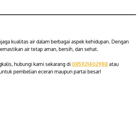
jaga kualitas air dalam berbagai aspek kehidupan. Dengan
astikan air tetap aman, bersih, dan sehat.
gkalis, hubungi kami sekarang di
085921402988
atau
untuk pembelian eceran maupun partai besar!