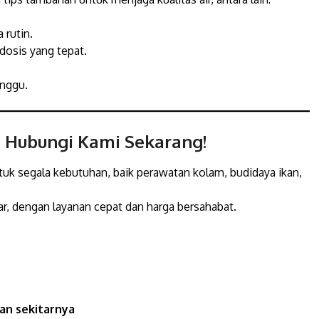
 rutin.
dosis yang tepat.
inggu.
 Hubungi Kami Sekarang!
ntuk segala kebutuhan, baik perawatan kolam, budidaya ikan,
r, dengan layanan cepat dan harga bersahabat.
an sekitarnya