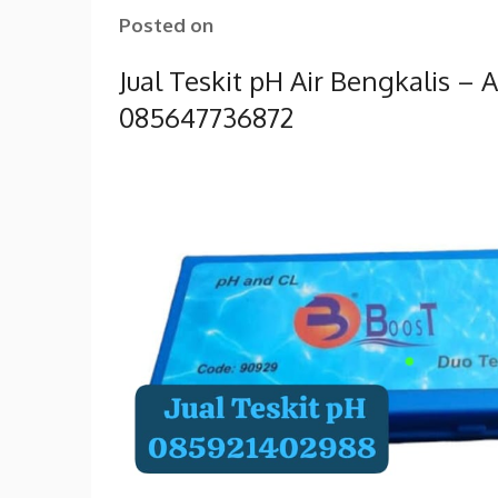
Posted on
Jual Teskit pH Air Bengkalis –
085647736872