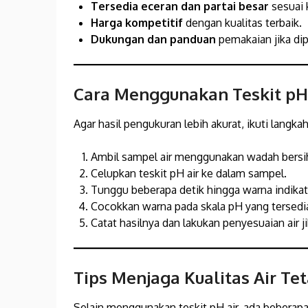
Tersedia eceran dan partai besar
sesuai 
Harga kompetitif
dengan kualitas terbaik.
Dukungan dan panduan
pemakaian jika dip
Cara Menggunakan Teskit pH
Agar hasil pengukuran lebih akurat, ikuti langka
Ambil sampel air menggunakan wadah bersi
Celupkan teskit pH air ke dalam sampel.
Tunggu beberapa detik hingga warna indika
Cocokkan warna pada skala pH yang tersedia 
Catat hasilnya dan lakukan penyesuaian air ji
Tips Menjaga Kualitas Air Te
Selain menggunakan teskit pH air, ada beberapa 