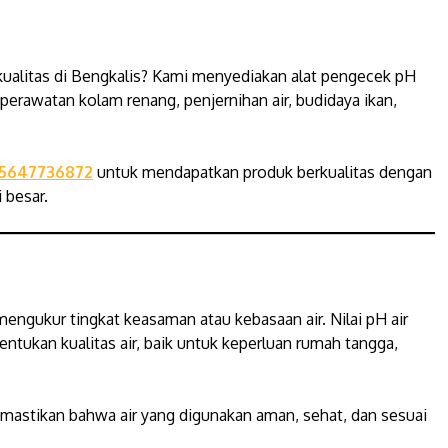
ualitas di Bengkalis? Kami menyediakan alat pengecek pH
 perawatan kolam renang, penjernihan air, budidaya ikan,
5647736872
untuk mendapatkan produk berkualitas dengan
 besar.
mengukur tingkat keasaman atau kebasaan air. Nilai pH air
ntukan kualitas air, baik untuk keperluan rumah tangga,
astikan bahwa air yang digunakan aman, sehat, dan sesuai