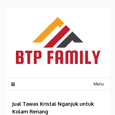
Skip
to
content
Menu
Jual Tawas Kristal Nganjuk untuk
Kolam Renang