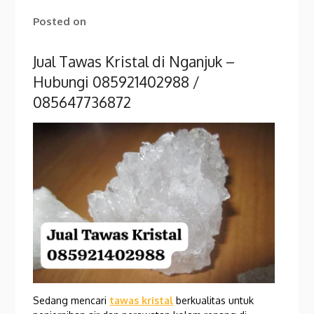
Posted on
Jual Tawas Kristal di Nganjuk –
Hubungi 085921402988 /
085647736872
Sedang mencari
tawas kristal
berkualitas untuk