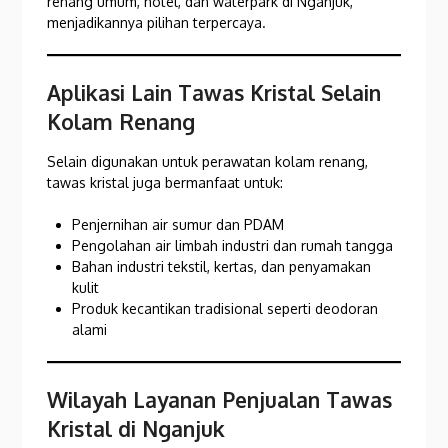
renang umum, hotel, dan waterpark di Nganjuk,
menjadikannya pilihan terpercaya.
Aplikasi Lain Tawas Kristal Selain
Kolam Renang
Selain digunakan untuk perawatan kolam renang,
tawas kristal juga bermanfaat untuk:
Penjernihan air sumur dan PDAM
Pengolahan air limbah industri dan rumah tangga
Bahan industri tekstil, kertas, dan penyamakan
kulit
Produk kecantikan tradisional seperti deodoran
alami
Wilayah Layanan Penjualan Tawas
Kristal di Nganjuk