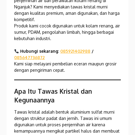
penjernihan air dan perawatan kolam renang di
Nganjuk? Kami menyediakan tawas kristal murni
dengan kualitas premium, aman digunakan, dan harga
kompetitif.
Produk kami cocok digunakan untuk kolam renang, air
sumur, PDAM, pengolahan limbah, hingga berbagai
kebutuhan industri.
Hubungi sekarang
:
085921402988
/
085647736872
Kami siap melayani pembelian eceran maupun grosir
dengan pengiriman cepat.
Apa Itu Tawas Kristal dan
Kegunaannya
Tawas kristal adalah bentuk aluminium sulfat murni
dengan struktur padat dan jernih. Tawas ini umum
digunakan untuk proses penjernihan air karena
kemampuannya mengikat partikel halus dan membuat