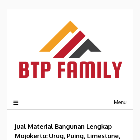
Skip
to
content
Menu
Jual Material Bangunan Lengkap
Mojokerto: Urug, Puing, Limestone,