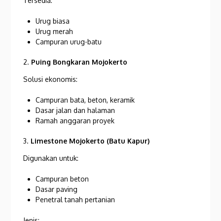
Tersedia:
Urug biasa
Urug merah
Campuran urug-batu
2.
Puing Bongkaran Mojokerto
Solusi ekonomis:
Campuran bata, beton, keramik
Dasar jalan dan halaman
Ramah anggaran proyek
3.
Limestone Mojokerto (Batu Kapur)
Digunakan untuk:
Campuran beton
Dasar paving
Penetral tanah pertanian
Jenis: