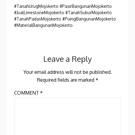
#TanahUrugMojokerto #PasirBangunanMojokerto
#JualLimestoneMojokerto #TanahSuburMojokerto
#TanahPadasMojokerto #PuingBangunanMojokerto
#MaterialBangunanMojokerto
Leave a Reply
Your email address will not be published.
Required fields are marked
*
COMMENT
*