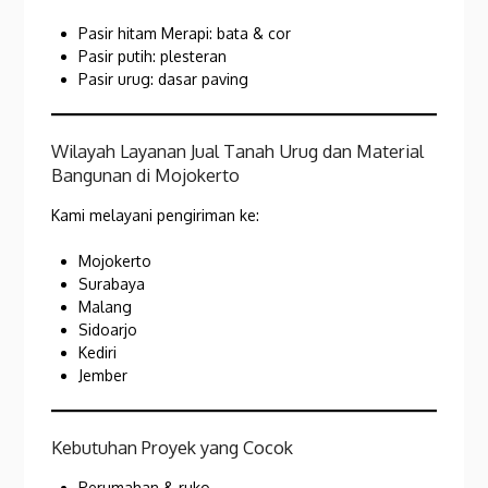
Pasir hitam Merapi: bata & cor
Pasir putih: plesteran
Pasir urug: dasar paving
Wilayah Layanan Jual Tanah Urug dan Material
Bangunan di Mojokerto
Kami melayani pengiriman ke:
Mojokerto
Surabaya
Malang
Sidoarjo
Kediri
Jember
Kebutuhan Proyek yang Cocok
Perumahan & ruko