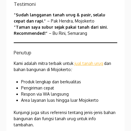
Testimoni
“Sudah langganan tanah urug & pasir, selalu
cepat dan rapi.”
– Pak Hendra, Mojokerto
“Taman saya subur sejak pakai tanah dari sini.
Recommended!”
– Bu Rini, Semarang
Penutup
Kami adalah mitra terbaik untuk
jual tanah urug
dan
bahan bangunan di Mojokerto
:
Produk lengkap dan berkualitas
Pengiriman cepat
Respon via WA langsung
Area layanan luas hingga luar Mojokerto
Kunjungi juga situs referensi tentang jenis-jenis bahan
bangunan dan fungsi tanah urug untuk info
tambahan.