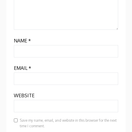
NAME
*
EMAIL
*
WEBSITE
Save my name, email, and website in this browser for the next
time I comment.