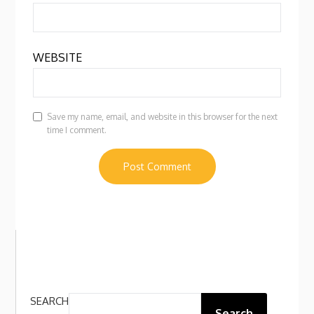
WEBSITE
Save my name, email, and website in this browser for the next
time I comment.
SEARCH
Search