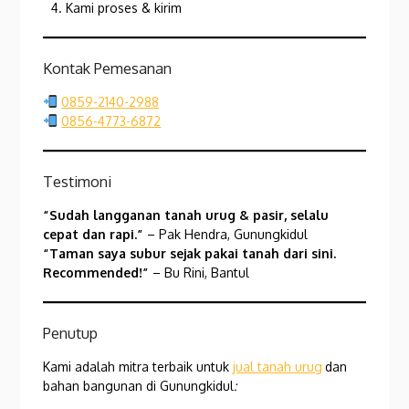
Kami proses & kirim
Kontak Pemesanan
0859-2140-2988
0856-4773-6872
Testimoni
“Sudah langganan tanah urug & pasir, selalu
cepat dan rapi.”
– Pak Hendra, Gunungkidul
“Taman saya subur sejak pakai tanah dari sini.
Recommended!”
– Bu Rini, Bantul
Penutup
Kami adalah mitra terbaik untuk
jual tanah urug
dan
bahan bangunan di Gunungkidul
: