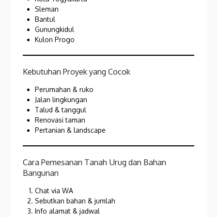
Sleman
Bantul
Gunungkidul
Kulon Progo
Kebutuhan Proyek yang Cocok
Perumahan & ruko
Jalan lingkungan
Talud & tanggul
Renovasi taman
Pertanian & landscape
Cara Pemesanan Tanah Urug dan Bahan
Bangunan
Chat via WA
Sebutkan bahan & jumlah
Info alamat & jadwal