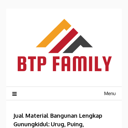
Skip
to
content
Menu
Jual Material Bangunan Lengkap
Gunungkidul: Urug, Puing,