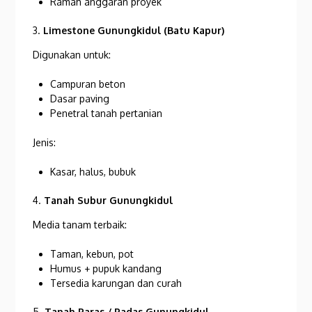
Ramah anggaran proyek
3.
Limestone Gunungkidul (Batu Kapur)
Digunakan untuk:
Campuran beton
Dasar paving
Penetral tanah pertanian
Jenis:
Kasar, halus, bubuk
4.
Tanah Subur Gunungkidul
Media tanam terbaik:
Taman, kebun, pot
Humus + pupuk kandang
Tersedia karungan dan curah
5.
Tanah Paras / Padas Gunungkidul