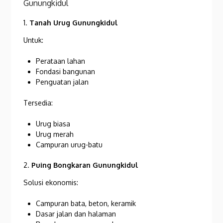
Gunungkidul
1.
Tanah Urug Gunungkidul
Untuk:
Perataan lahan
Fondasi bangunan
Penguatan jalan
Tersedia:
Urug biasa
Urug merah
Campuran urug-batu
2.
Puing Bongkaran Gunungkidul
Solusi ekonomis:
Campuran bata, beton, keramik
Dasar jalan dan halaman