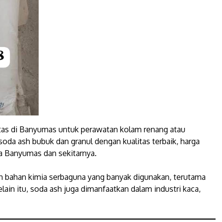
tas di Banyumas untuk perawatan kolam renang atau
oda ash bubuk dan granul dengan kualitas terbaik, harga
ea Banyumas dan sekitarnya.
h bahan kimia serbaguna yang banyak digunakan, terutama
in itu, soda ash juga dimanfaatkan dalam industri kaca,