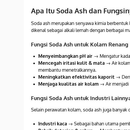
Apa Itu Soda Ash dan Fungsi
Soda ash merupakan senyawa kimia berbentuk bubu
dikenal sebagai alkali lemah dengan berbagai ma
Fungsi Soda Ash untuk Kolam Renang
Menyeimbangkan pH air
→ Mengatur kadar 
Mencegah iritasi kulit & mata
→ Air kolam
membantu menetralkannya.
Meningkatkan efektivitas kaporit
→ Deng
Menjaga kualitas air kolam
→ Air menjadi 
Fungsi Soda Ash untuk Industri Lainny
Selain perawatan kolam, soda ash juga banyak d
Industri kaca
→ Sebagai bahan utama pemb