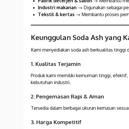
Pabrik deterjen & sabun
→ Membantu meni
Industri makanan
→ Digunakan sebagai pe
Tekstil & kertas
→ Membantu proses pemut
Keunggulan Soda Ash yang K
Kami menyediakan soda ash berkualitas tinggi
1. Kualitas Terjamin
Produk kami memiliki kemurnian tinggi, efekti
kebutuhan industri.
2. Pengemasan Rapi & Aman
Tersedia dalam berbagai ukuran kemasan sesuai 
3. Harga Kompetitif