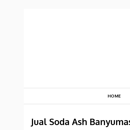
Skip
to
content
HOME
Jual Soda Ash Banyuma