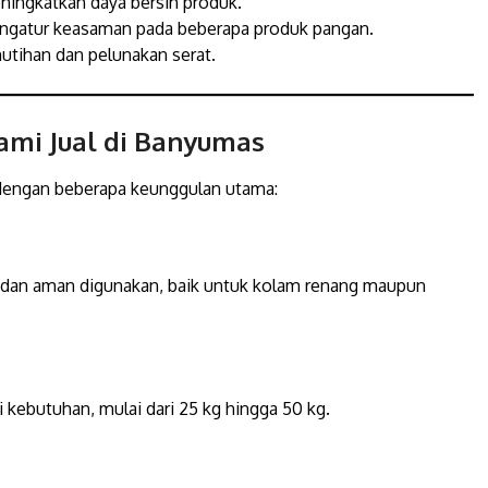
ngkatkan daya bersih produk.
ngatur keasaman pada beberapa produk pangan.
ihan dan pelunakan serat.
ami Jual di Banyumas
 dengan beberapa keunggulan utama:
f, dan aman digunakan, baik untuk kolam renang maupun
kebutuhan, mulai dari 25 kg hingga 50 kg.