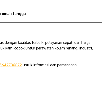
n rumah tangga
 dengan kualitas terbaik, pelayanan cepat, dan harga
oduk kami cocok untuk perawatan kolam renang, industri,
5647736872
untuk informasi dan pemesanan.