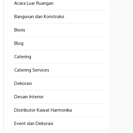
Acara Luar Ruangan
Bangunan dan Konstruksi
Bisnis
Blog
Catering
Catering Services
Dekorasi
Desain Interior
Distributor Kawat Harmonika
Event dan Dekorasi