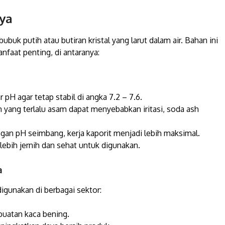
nya
k putih atau butiran kristal yang larut dalam air. Bahan ini
nfaat penting, di antaranya:
pH agar tetap stabil di angka 7.2 – 7.6.
 yang terlalu asam dapat menyebabkan iritasi, soda ash
an pH seimbang, kerja kaporit menjadi lebih maksimal.
lebih jernih dan sehat untuk digunakan.
a
igunakan di berbagai sektor:
uatan kaca bening.