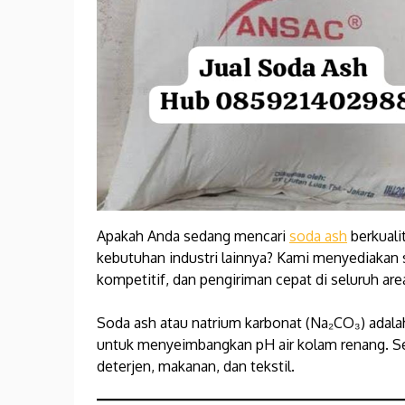
Apakah Anda sedang mencari
soda ash
berkuali
kebutuhan industri lainnya? Kami menyediakan s
kompetitif, dan pengiriman cepat di seluruh ar
Soda ash atau natrium karbonat (Na₂CO₃) adala
untuk menyeimbangkan pH air kolam renang. Sela
deterjen, makanan, dan tekstil.