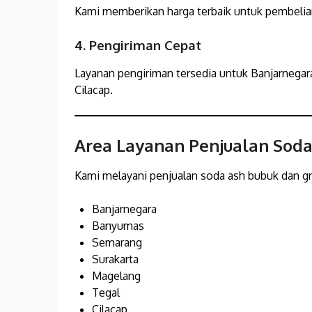
Kami memberikan harga terbaik untuk pembelia
4. Pengiriman Cepat
Layanan pengiriman tersedia untuk Banjarnegar
Cilacap.
Area Layanan Penjualan Sod
Kami melayani penjualan soda ash bubuk dan gr
Banjarnegara
Banyumas
Semarang
Surakarta
Magelang
Tegal
Cilacap