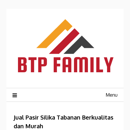
Skip
to
content
Menu
Jual Pasir Silika Tabanan Berkualitas
dan Murah