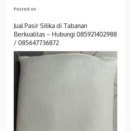
Posted on
Jual Pasir Silika di Tabanan
Berkualitas – Hubungi 085921402988
/ 085647736872