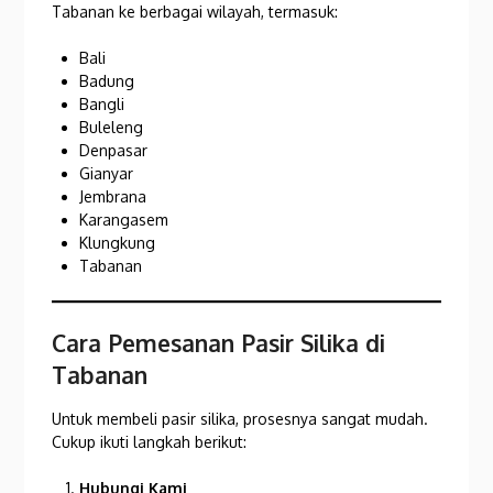
Tabanan ke berbagai wilayah, termasuk:
Bali
Badung
Bangli
Buleleng
Denpasar
Gianyar
Jembrana
Karangasem
Klungkung
Tabanan
Cara Pemesanan Pasir Silika di
Tabanan
Untuk membeli pasir silika, prosesnya sangat mudah.
Cukup ikuti langkah berikut:
Hubungi Kami