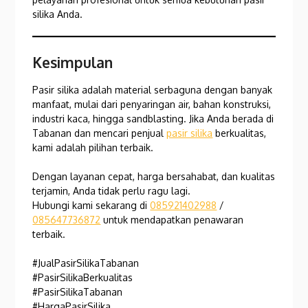
silika Anda.
Kesimpulan
Pasir silika adalah material serbaguna dengan banyak
manfaat, mulai dari penyaringan air, bahan konstruksi,
industri kaca, hingga sandblasting. Jika Anda berada di
Tabanan dan mencari penjual
pasir silika
berkualitas,
kami adalah pilihan terbaik.
Dengan layanan cepat, harga bersahabat, dan kualitas
terjamin, Anda tidak perlu ragu lagi.
Hubungi kami sekarang di
085921402988
/
085647736872
untuk mendapatkan penawaran
terbaik.
#JualPasirSilikaTabanan
#PasirSilikaBerkualitas
#PasirSilikaTabanan
#HargaPasirSilika