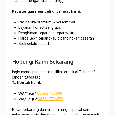
Tabanan dengan standar tinggi.
Keuntungan membeli di tempat kami:
Pasir silika premium & bersertifikat
Layanan konsultasi gratis
Pengiriman cepat dan tepat waktu
Harga lebih terjangkau dibandingkan pasaran
Stok selalu tersedia
Hubungi Kami Sekarang!
Ingin mendapatkan pasir silika terbaik di Tabanan?
Jangan tunda lagi!
Kontak Kami
:
WA/Telp 1:
085921402988
WA/Telp 2:
085647736872
Pesan sekarang dan nikmati harga spesial serta
pelayanan profesional untuk semua kebutuhan pasir