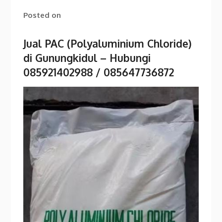
Posted on
Jual PAC (Polyaluminium Chloride)
di Gunungkidul – Hubungi
085921402988 / 085647736872