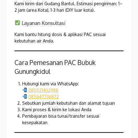
Kami kirim dari Gudang Bantul. Estimasi pengiriman: 1–
2 jam (area Kota), 1-3 hari (DIY luar kota).
Layanan Konsultasi
Kami bantu hitung dosis & aplikasi PAC sesuai
kebutuhan air Anda.
Cara Pemesanan PAC Bubuk
Gunungkidul
Hubungi kami via WhatsApp:
085921402988
085647736872
Sebutkan jumlah kebutuhan dan alamat tujuan
Kami proses & kirim ke lokasi Anda
Pembayaran bisa tunai/transfer sesuai
kesepakatan