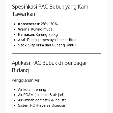
Spesifikasi PAC Bubuk yang Kami
Tawarkan
Konsentrasi:
28%–30%
Warna:
Kuning muda
Kemasan:
Karung 25 kg
Asal:
Pabrik terpercaya, bersertifikat
Stok:
Siap kirim dari Gudang Bantul
Aplikasi PAC Bubuk di Berbagai
Bidang
Pengolahan Air
Air kolam renang
Air PDAM (air baku & air jadi)
Air limbah domestik & industri
Sistem RO (Reverse Osmosis)