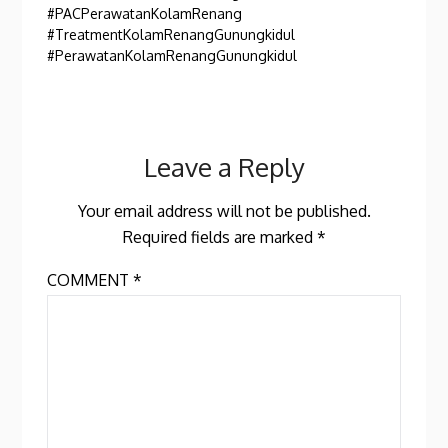
#PACPerawatanKolamRenang
#TreatmentKolamRenangGunungkidul
#PerawatanKolamRenangGunungkidul
Leave a Reply
Your email address will not be published.
Required fields are marked
*
COMMENT
*