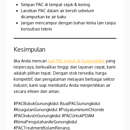
Simpan PAC di tempat sejuk & kering
Larutkan PAC dalam air bersih sebelum
dicampurkan ke air baku
Jangan mencampur dengan bahan kimia lain tanpa
konsultasi teknis
Kesimpulan
Jika Anda mencari
jual PAC bubuk di Gunungkidul
yang
terpercaya, berkualitas tinggi, dan layanan cepat, kami
adalah pilihan tepat. Dengan stok tersedia, harga
kompetitif, dan pengalaman melayani berbagai sektor
industri, kami siap membantu Anda menjernihkan air
secara efisien dan aman.
#PACBubukGunungkidul #JualPACGunungkidul
#KoagulanGunungkidul #PolyaluminiumChloride
#PACIndustriGunungkidul #PACUntukPDAM
#KimiaPengolahanAirGunungkidul
#PACTreatmentKolamRenang