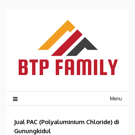
Skip
to
content
Menu
Jual PAC (Polyaluminium Chloride) di
Gunungkidul