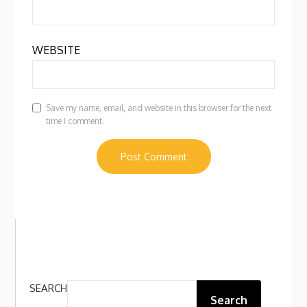
WEBSITE
Save my name, email, and website in this browser for the next
time I comment.
SEARCH
Search