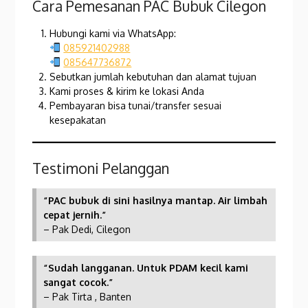
Cara Pemesanan PAC Bubuk Cilegon
Hubungi kami via WhatsApp:
085921402988
085647736872
Sebutkan jumlah kebutuhan dan alamat tujuan
Kami proses & kirim ke lokasi Anda
Pembayaran bisa tunai/transfer sesuai
kesepakatan
Testimoni Pelanggan
“PAC bubuk di sini hasilnya mantap. Air limbah
cepat jernih.”
– Pak Dedi, Cilegon
“Sudah langganan. Untuk PDAM kecil kami
sangat cocok.”
– Pak Tirta , Banten