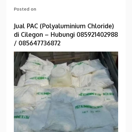
Posted on
Jual PAC (Polyaluminium Chloride)
di Cilegon – Hubungi 085921402988
/ 085647736872