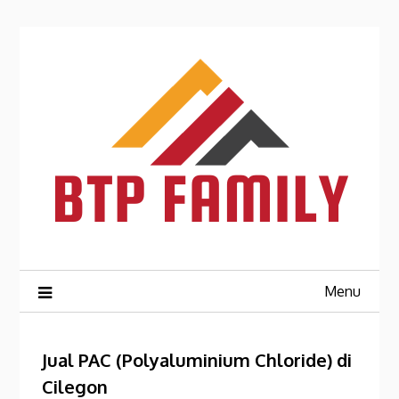
Skip
to
content
Menu
Jual PAC (Polyaluminium Chloride) di
Cilegon