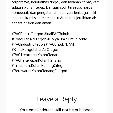
terpercaya, berkualitas tinggi, dan layanan cepat, kami
adalah pilihan tepat. Dengan stok tersedia, harga
kompetitif, dan pengalaman melayani berbagai sektor
industri, kami siap membantu Anda menjernihkan air
secara efisien dan aman.
#PACBubukCilegon #JualPACBubuk
#KoagulanAirCilegon #PolyaluminiumChloride
#PACIndustriCilegon #PACUntukPDAM
#KimiaPengolahanAirCilegon
#PACTreatmentKolamRenang
#PACPerawatanKolamRenang
#TreatmentKolamRenangCilegon
#PerawatanKolamRenangCilegon
Leave a Reply
Your email address will not be published.