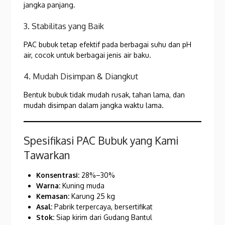
jangka panjang.
3. Stabilitas yang Baik
PAC bubuk tetap efektif pada berbagai suhu dan pH
air, cocok untuk berbagai jenis air baku.
4. Mudah Disimpan & Diangkut
Bentuk bubuk tidak mudah rusak, tahan lama, dan
mudah disimpan dalam jangka waktu lama.
Spesifikasi PAC Bubuk yang Kami
Tawarkan
Konsentrasi:
28%–30%
Warna:
Kuning muda
Kemasan:
Karung 25 kg
Asal:
Pabrik terpercaya, bersertifikat
Stok:
Siap kirim dari Gudang Bantul