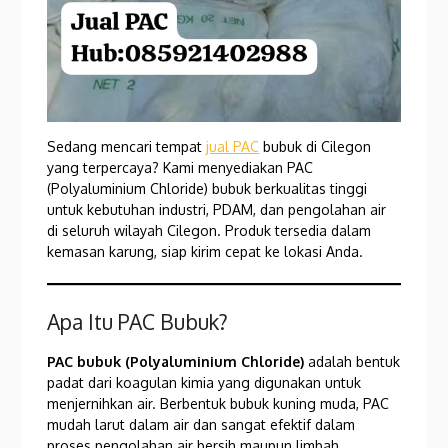
Sedang mencari tempat
jual PAC
bubuk di Cilegon
yang terpercaya? Kami menyediakan PAC
(Polyaluminium Chloride) bubuk berkualitas tinggi
untuk kebutuhan industri, PDAM, dan pengolahan air
di seluruh wilayah Cilegon. Produk tersedia dalam
kemasan karung, siap kirim cepat ke lokasi Anda.
Apa Itu PAC Bubuk?
PAC bubuk (Polyaluminium Chloride)
adalah bentuk
padat dari koagulan kimia yang digunakan untuk
menjernihkan air. Berbentuk bubuk kuning muda, PAC
mudah larut dalam air dan sangat efektif dalam
proses pengolahan air bersih maupun limbah.