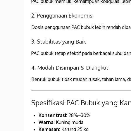
PAC bubuk memiliki kemampuan koagulasi lebih c
2. Penggunaan Ekonomis
Dosis penggunaan PAC bubuk lebih rendah diba
3. Stabilitas yang Baik
PAC bubuk tetap efektif pada berbagai suhu dan 
4. Mudah Disimpan & Diangkut
Bentuk bubuk tidak mudah rusak, tahan lama, 
Spesifikasi PAC Bubuk yang K
Konsentrasi:
28%–30%
Warna:
Kuning muda
Kemasan:
Karung 25 kg