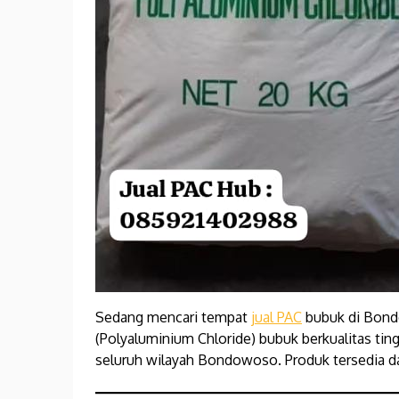
Sedang mencari tempat
jual PAC
bubuk di Bond
(Polyaluminium Chloride) bubuk berkualitas tin
seluruh wilayah Bondowoso. Produk tersedia da