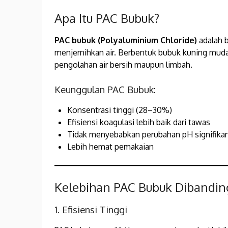
Apa Itu PAC Bubuk?
PAC bubuk (Polyaluminium Chloride)
adalah b
menjernihkan air. Berbentuk bubuk kuning muda
pengolahan air bersih maupun limbah.
Keunggulan PAC Bubuk:
Konsentrasi tinggi (28–30%)
Efisiensi koagulasi lebih baik dari tawas
Tidak menyebabkan perubahan pH signifika
Lebih hemat pemakaian
Kelebihan PAC Bubuk Dibandin
1. Efisiensi Tinggi