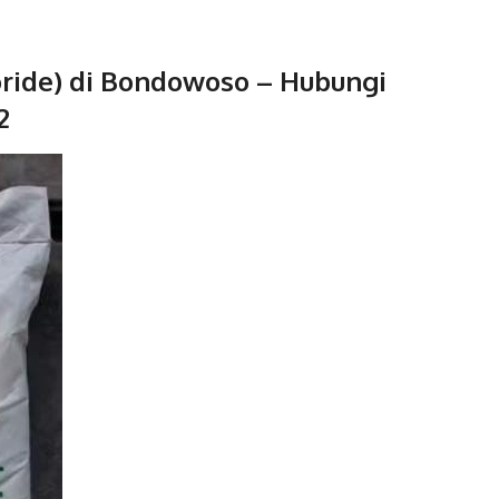
oride) di Bondowoso – Hubungi
2