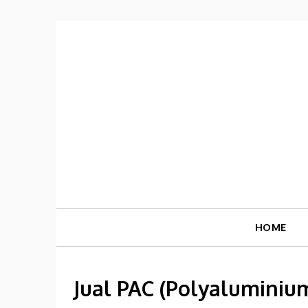
Skip
to
content
HOME
Jual PAC (Polyaluminiu