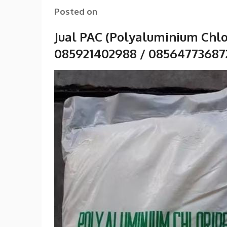
Posted on
Jual PAC (Polyaluminium Chl
085921402988 / 08564773687