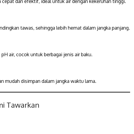
epat dan efektif, ideal untuk air dengan kekeruhan tinggi.
ndingkan tawas, sehingga lebih hemat dalam jangka panjang.
pH air, cocok untuk berbagai jenis air baku.
dan mudah disimpan dalam jangka waktu lama.
ami Tawarkan