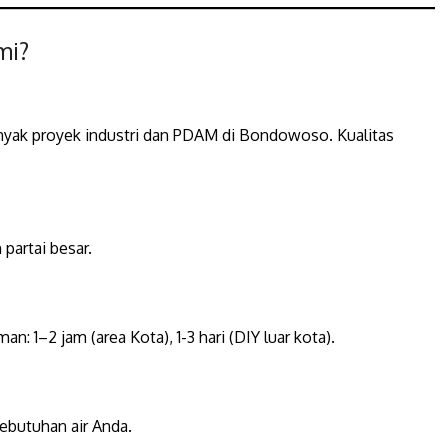
mi?
anyak proyek industri dan PDAM di Bondowoso. Kualitas
partai besar.
n: 1–2 jam (area Kota), 1-3 hari (DIY luar kota).
kebutuhan air Anda.