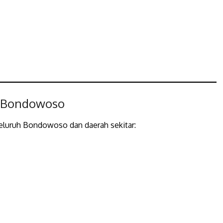
i Bondowoso
eluruh Bondowoso dan daerah sekitar: