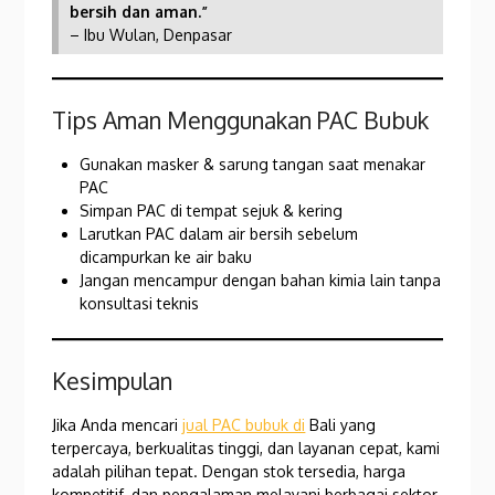
bersih dan aman.”
– Ibu Wulan, Denpasar
Tips Aman Menggunakan PAC Bubuk
Gunakan masker & sarung tangan saat menakar
PAC
Simpan PAC di tempat sejuk & kering
Larutkan PAC dalam air bersih sebelum
dicampurkan ke air baku
Jangan mencampur dengan bahan kimia lain tanpa
konsultasi teknis
Kesimpulan
Jika Anda mencari
jual PAC bubuk di
Bali yang
terpercaya, berkualitas tinggi, dan layanan cepat, kami
adalah pilihan tepat. Dengan stok tersedia, harga
kompetitif, dan pengalaman melayani berbagai sektor