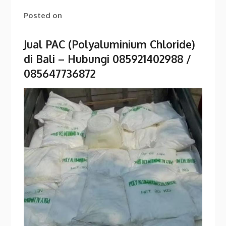
Posted on
Jual PAC (Polyaluminium Chloride)
di Bali – Hubungi 085921402988 /
085647736872