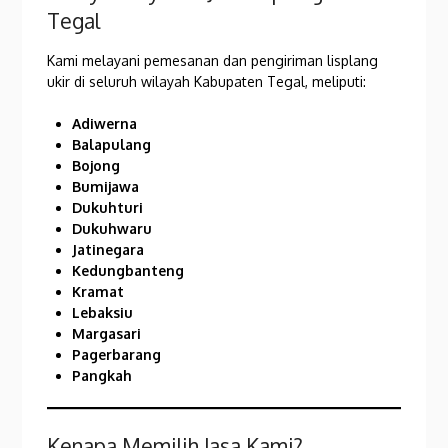
Tegal
Kami melayani pemesanan dan pengiriman lisplang
ukir di seluruh wilayah Kabupaten Tegal, meliputi:
Adiwerna
Balapulang
Bojong
Bumijawa
Dukuhturi
Dukuhwaru
Jatinegara
Kedungbanteng
Kramat
Lebaksiu
Margasari
Pagerbarang
Pangkah
Kenapa Memilih Jasa Kami?