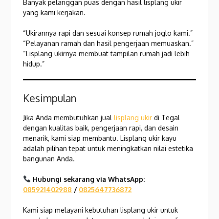
Banyak pelanggan puas dengan hasil lisplang ukir
yang kami kerjakan.
“Ukirannya rapi dan sesuai konsep rumah joglo kami.”
“Pelayanan ramah dan hasil pengerjaan memuaskan.”
“Lisplang ukirnya membuat tampilan rumah jadi lebih
hidup.”
Kesimpulan
Jika Anda membutuhkan jual
lisplang ukir
di Tegal
dengan kualitas baik, pengerjaan rapi, dan desain
menarik, kami siap membantu. Lisplang ukir kayu
adalah pilihan tepat untuk meningkatkan nilai estetika
bangunan Anda.
Hubungi sekarang via WhatsApp:
085921402988
/
0825647736872
Kami siap melayani kebutuhan lisplang ukir untuk