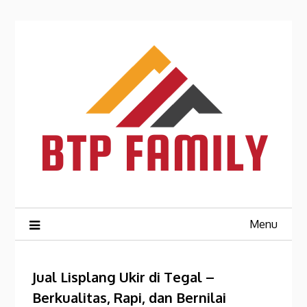
Skip
to
content
Menu
Jual Lisplang Ukir di Tegal –
Berkualitas, Rapi, dan Bernilai