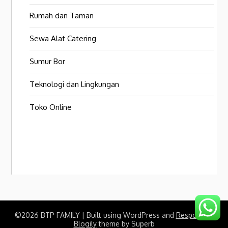
Rumah dan Taman
Sewa Alat Catering
Sumur Bor
Teknologi dan Lingkungan
Toko Online
©2026 BTP FAMILY
| Built using WordPress and
Responsive
Blogily
theme by Superb