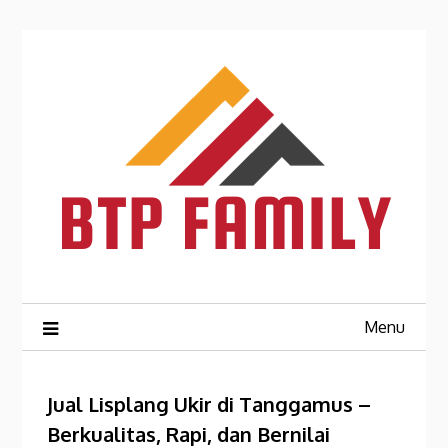
Skip
to
content
Menu
Jual Lisplang Ukir di Tanggamus –
Berkualitas, Rapi, dan Bernilai