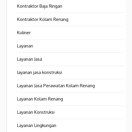
Kontraktor Baja Ringan
Kontraktor Kolam Renang
Kuliner
Layanan
Layanan Jasa
layanan jasa konstruksi
Layanan Jasa Perawatan Kolam Renang
Layanan Kolam Renang
Layanan Konstruksi
Layanan Lingkungan