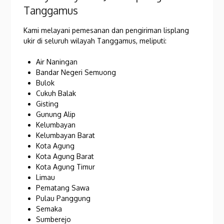
Tanggamus
Kami melayani pemesanan dan pengiriman lisplang
ukir di seluruh wilayah Tanggamus, meliputi:
Air Naningan
Bandar Negeri Semuong
Bulok
Cukuh Balak
Gisting
Gunung Alip
Kelumbayan
Kelumbayan Barat
Kota Agung
Kota Agung Barat
Kota Agung Timur
Limau
Pematang Sawa
Pulau Panggung
Semaka
Sumberejo