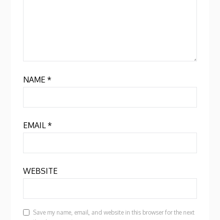
NAME
*
EMAIL
*
WEBSITE
Save my name, email, and website in this browser for the next