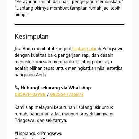
“Pelayanan ramah dan hasil pengerjaan memuaskan.”
“Lisplang ukirnya membuat tampilan rumah jadi lebih
hidup.”
Kesimpulan
Jika Anda membutuhkan jual
lisplang ukir
di Pringsewu
dengan kualitas baik, pengerjaan rapi, dan desain
menarik, kami siap membantu. Lisplang ukir kayu
adalah pilihan tepat untuk meningkatkan nilai estetika
bangunan Anda.
Hubungi sekarang via WhatsApp:
085921402988
/
0825647736872
Kami siap melayani kebutuhan lisplang ukir untuk
rumah, bangunan adat, maupun proyek lainnya di
Pringsewu dan sekitarnya.
#LisplangUkirPringsewu