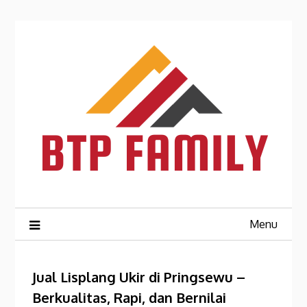
Skip
to
content
Menu
Jual Lisplang Ukir di Pringsewu –
Berkualitas, Rapi, dan Bernilai