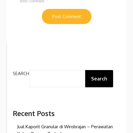
time I comment.
SEARCH
Search
Recent Posts
Jual Kaporit Granular di Wirobrajan – Perawatan