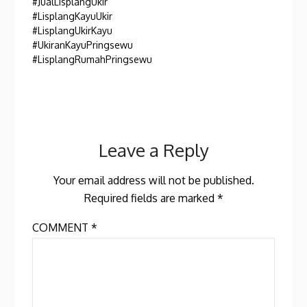
#JualLisplangUkir
#LisplangKayuUkir
#LisplangUkirKayu
#UkiranKayuPringsewu
#LisplangRumahPringsewu
Leave a Reply
Your email address will not be published.
Required fields are marked
*
COMMENT
*