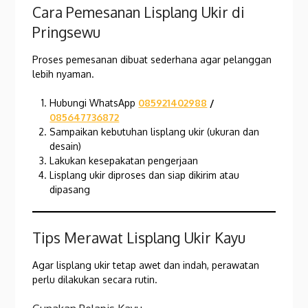
Cara Pemesanan Lisplang Ukir di
Pringsewu
Proses pemesanan dibuat sederhana agar pelanggan
lebih nyaman.
Hubungi WhatsApp
085921402988
/
085647736872
Sampaikan kebutuhan lisplang ukir (ukuran dan
desain)
Lakukan kesepakatan pengerjaan
Lisplang ukir diproses dan siap dikirim atau
dipasang
Tips Merawat Lisplang Ukir Kayu
Agar lisplang ukir tetap awet dan indah, perawatan
perlu dilakukan secara rutin.