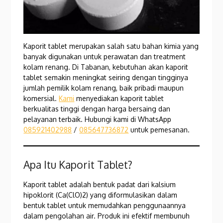
Kaporit tablet merupakan salah satu bahan kimia yang
banyak digunakan untuk perawatan dan treatment
kolam renang. Di Tabanan, kebutuhan akan kaporit
tablet semakin meningkat seiring dengan tingginya
jumlah pemilik kolam renang, baik pribadi maupun
komersial.
Kami
menyediakan kaporit tablet
berkualitas tinggi dengan harga bersaing dan
pelayanan terbaik. Hubungi kami di WhatsApp
085921402988
/
085647736872
untuk pemesanan.
Apa Itu Kaporit Tablet?
Kaporit tablet adalah bentuk padat dari kalsium
hipoklorit (Ca(ClO)2) yang diformulasikan dalam
bentuk tablet untuk memudahkan penggunaannya
dalam pengolahan air. Produk ini efektif membunuh