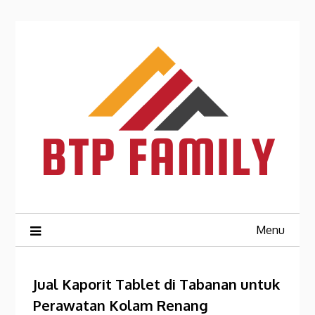
Skip
to
content
Menu
Jual Kaporit Tablet di Tabanan untuk
Perawatan Kolam Renang