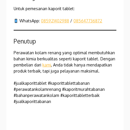
Untuk pemesanan kaporit tablet:
WhatsApp:
085921402988
/
085647736872
Penutup
Perawatan kolam renang yang optimal membutuhkan
bahan kimia berkualitas seperti kaporit tablet. Dengan
pembelian dari
kami
, Anda tidak hanya mendapatkan
produk terbaik, tapi juga pelayanan maksimal.
#jualkaporittablet #kaporittablettabanan
#perawatankolamrenang #kaporitmurahtabanan
#bahanperawatankolam #kaporittabletterbaik
#jualkaporittabanan