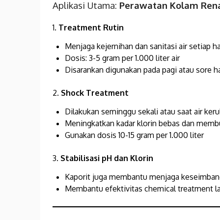
Aplikasi Utama:
Perawatan Kolam Ren
1.
Treatment Rutin
Menjaga kejernihan dan sanitasi air setiap ha
Dosis: 3-5 gram per 1.000 liter air
Disarankan digunakan pada pagi atau sore ha
2.
Shock Treatment
Dilakukan seminggu sekali atau saat air ker
Meningkatkan kadar klorin bebas dan memb
Gunakan dosis 10-15 gram per 1.000 liter
3.
Stabilisasi pH dan Klorin
Kaporit juga membantu menjaga keseimbanga
Membantu efektivitas chemical treatment l