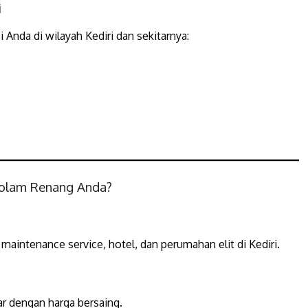
i
 Anda di wilayah Kediri dan sekitarnya:
Kolam Renang Anda?
aintenance service, hotel, dan perumahan elit di Kediri.
ar dengan harga bersaing.