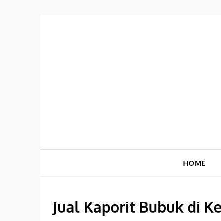
Skip
to
content
HOME
Jual Kaporit Bubuk di K