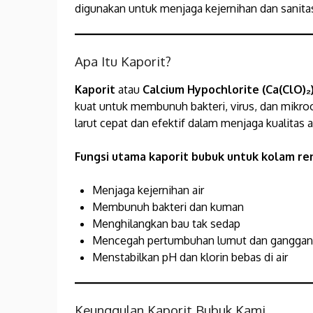
digunakan untuk menjaga kejernihan dan sanitas
Apa Itu Kaporit?
Kaporit
atau
Calcium Hypochlorite (Ca(ClO)₂
kuat untuk membunuh bakteri, virus, dan mikro
larut cepat dan efektif dalam menjaga kualitas 
Fungsi utama kaporit bubuk untuk kolam re
Menjaga kejernihan air
Membunuh bakteri dan kuman
Menghilangkan bau tak sedap
Mencegah pertumbuhan lumut dan gangga
Menstabilkan pH dan klorin bebas di air
Keunggulan Kaporit Bubuk Kami