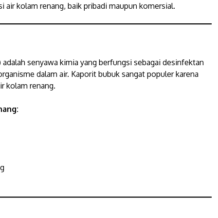
i air kolam renang, baik pribadi maupun komersial.
)
adalah senyawa kimia yang berfungsi sebagai desinfektan
organisme dalam air. Kaporit bubuk sangat populer karena
air kolam renang.
nang:
ng