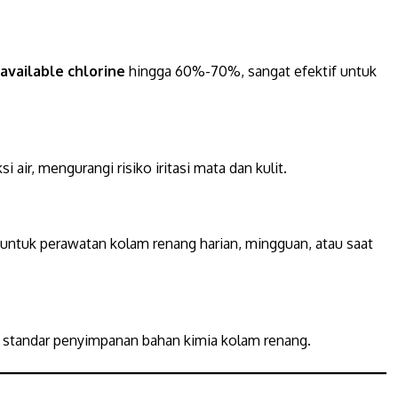
available chlorine
hingga 60%-70%, sangat efektif untuk
 air, mengurangi risiko iritasi mata dan kulit.
l untuk perawatan kolam renang harian, mingguan, atau saat
 standar penyimpanan bahan kimia kolam renang.