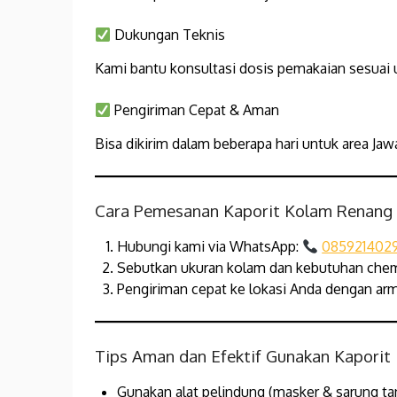
Dukungan Teknis
Kami bantu konsultasi dosis pemakaian sesuai 
Pengiriman Cepat & Aman
Bisa dikirim dalam beberapa hari untuk area Ja
Cara Pemesanan Kaporit Kolam Renang d
Hubungi kami via WhatsApp:
085921402
Sebutkan ukuran kolam dan kebutuhan chem
Pengiriman cepat ke lokasi Anda dengan ar
Tips Aman dan Efektif Gunakan Kaporit
Gunakan alat pelindung (masker & sarung ta