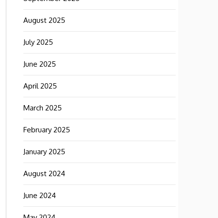
August 2025
July 2025
June 2025
April 2025
March 2025
February 2025
January 2025
August 2024
June 2024
May 2024