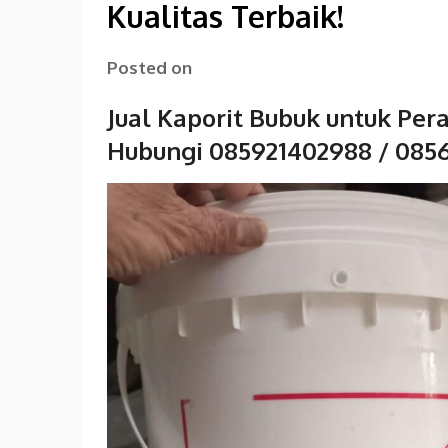
Kualitas Terbaik!
Posted on
Jual Kaporit Bubuk untuk Per
Hubungi 085921402988 / 085