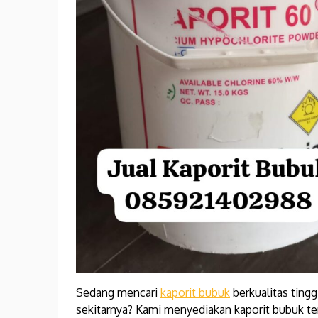
Sedang mencari
kaporit bubuk
berkualitas ting
sekitarnya? Kami menyediakan kaporit bubuk ter