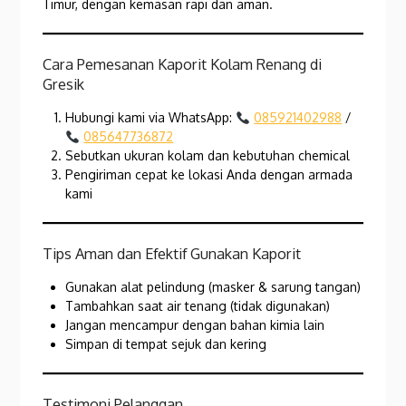
Timur, dengan kemasan rapi dan aman.
Cara Pemesanan Kaporit Kolam Renang di
Gresik
Hubungi kami via WhatsApp:
085921402988
/
085647736872
Sebutkan ukuran kolam dan kebutuhan chemical
Pengiriman cepat ke lokasi Anda dengan armada
kami
Tips Aman dan Efektif Gunakan Kaporit
Gunakan alat pelindung (masker & sarung tangan)
Tambahkan saat air tenang (tidak digunakan)
Jangan mencampur dengan bahan kimia lain
Simpan di tempat sejuk dan kering
Testimoni Pelanggan