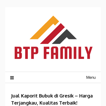
Skip
to
content
Menu
Jual Kaporit Bubuk di Gresik – Harga
Terjangkau, Kualitas Terbaik!