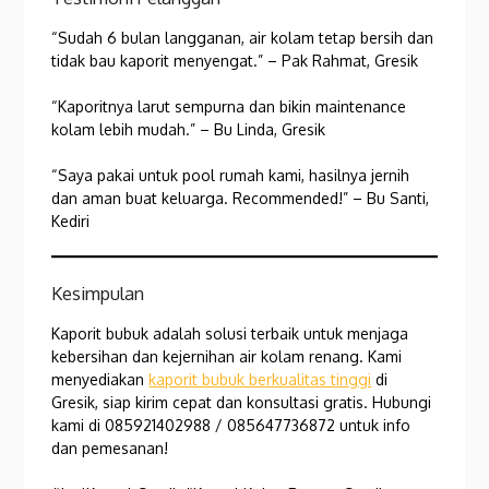
“Sudah 6 bulan langganan, air kolam tetap bersih dan
tidak bau kaporit menyengat.” – Pak Rahmat, Gresik
“Kaporitnya larut sempurna dan bikin maintenance
kolam lebih mudah.” – Bu Linda, Gresik
“Saya pakai untuk pool rumah kami, hasilnya jernih
dan aman buat keluarga. Recommended!” – Bu Santi,
Kediri
Kesimpulan
Kaporit bubuk adalah solusi terbaik untuk menjaga
kebersihan dan kejernihan air kolam renang. Kami
menyediakan
kaporit bubuk berkualitas tinggi
di
Gresik, siap kirim cepat dan konsultasi gratis. Hubungi
kami di 085921402988 / 085647736872 untuk info
dan pemesanan!