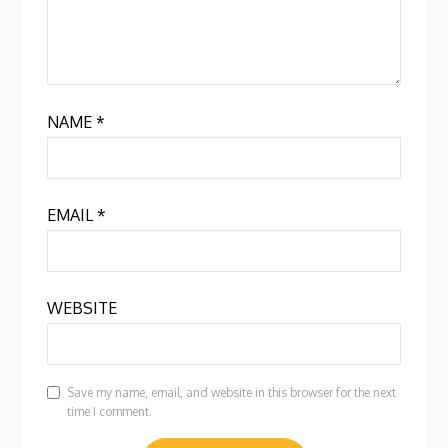
NAME
*
EMAIL
*
WEBSITE
Save my name, email, and website in this browser for the next
time I comment.