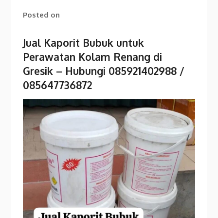
Posted on
Jual Kaporit Bubuk untuk
Perawatan Kolam Renang di
Gresik – Hubungi 085921402988 /
085647736872