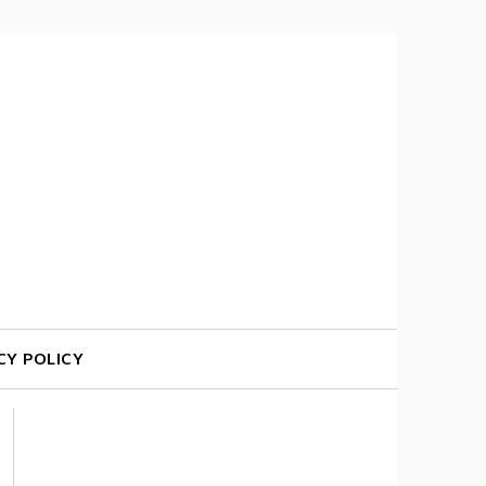
CY POLICY