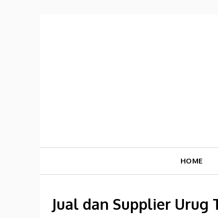
Skip
to
content
HOME
Jual dan Supplier Urug 