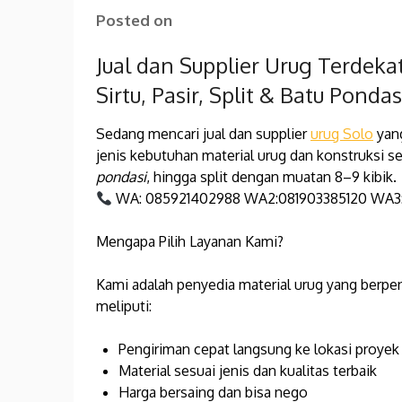
Posted on
Jual dan Supplier Urug Terdeka
Sirtu, Pasir, Split & Batu Pondas
Sedang mencari jual dan supplier
urug Solo
yang
jenis kebutuhan material urug dan konstruksi sep
pondasi
, hingga split dengan muatan 8–9 kibik.
WA: 085921402988 WA2:081903385120 WA3
Mengapa Pilih Layanan Kami?
Kami adalah penyedia material urug yang berpe
meliputi:
Pengiriman cepat langsung ke lokasi proyek
Material sesuai jenis dan kualitas terbaik
Harga bersaing dan bisa nego