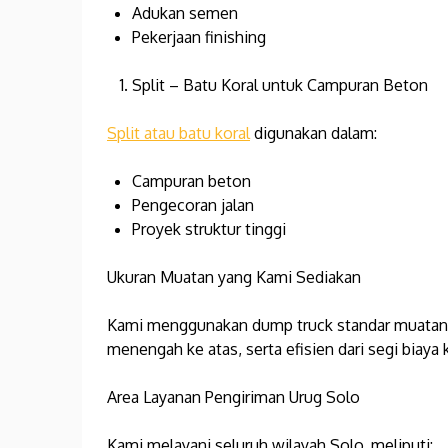
Adukan semen
Pekerjaan finishing
Split – Batu Koral untuk Campuran Beton
Split atau batu koral
digunakan dalam:
Campuran beton
Pengecoran jalan
Proyek struktur tinggi
Ukuran Muatan yang Kami Sediakan
Kami menggunakan dump truck standar muatan 8
menengah ke atas, serta efisien dari segi biaya k
Area Layanan Pengiriman Urug Solo
Kami melayani seluruh wilayah Solo, meliputi: