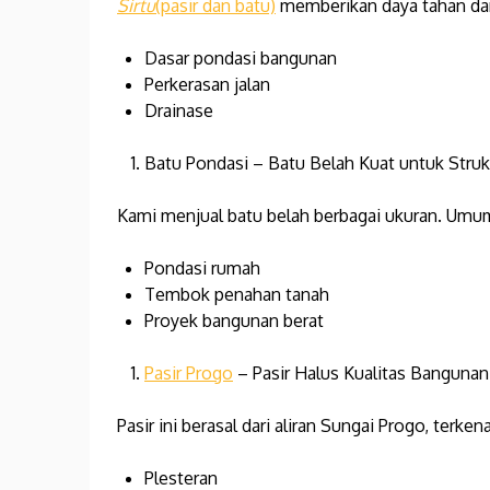
Sirtu
(pasir dan batu)
memberikan daya tahan dan
Dasar pondasi bangunan
Perkerasan jalan
Drainase
Batu Pondasi – Batu Belah Kuat untuk Stru
Kami menjual batu belah berbagai ukuran. Umum
Pondasi rumah
Tembok penahan tanah
Proyek bangunan berat
Pasir Progo
– Pasir Halus Kualitas Bangunan
Pasir ini berasal dari aliran Sungai Progo, terken
Plesteran