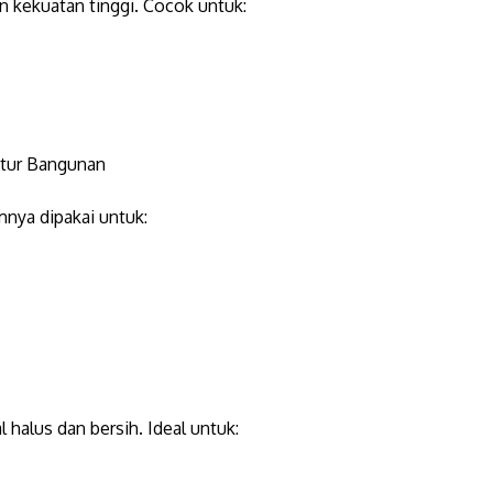
 kekuatan tinggi. Cocok untuk:
ktur Bangunan
nya dipakai untuk:
al halus dan bersih. Ideal untuk: