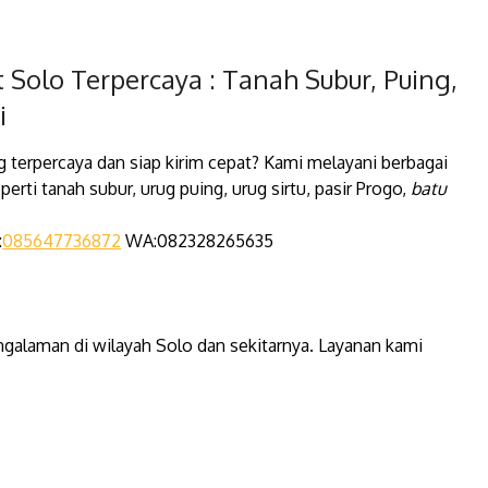
t Solo Terpercaya : Tanah Subur, Puing,
i
 terpercaya dan siap kirim cepat? Kami melayani berbagai
erti tanah subur, urug puing, urug sirtu, pasir Progo,
batu
:
085647736872
WA:082328265635
ngalaman di wilayah Solo dan sekitarnya. Layanan kami