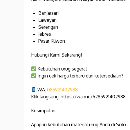
Banjarsari
Laweyan
Serengan
Jebres
Pasar Kliwon
Hubungi Kami Sekarang!
Kebutuhan urug segera?
Ingin cek harga terbaru dan ketersediaan?
WA:
085921402988
Klik langsung: https://wa.me/6285921402988
Kesimpulan
Apapun kebutuhan material urug Anda di Solo – 