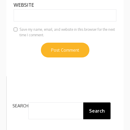
WEBSITE
Save my name, email, and website in this browser for the next
time I comment.
SEARCH
Search