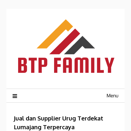
Skip
to
content
Menu
Jual dan Supplier Urug Terdekat
Lumajang Terpercaya