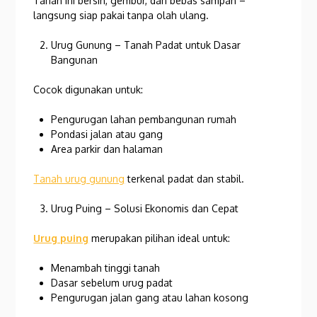
Tanah ini bersih, gembur, dan bebas sampah –
langsung siap pakai tanpa olah ulang.
Urug Gunung – Tanah Padat untuk Dasar
Bangunan
Cocok digunakan untuk:
Pengurugan lahan pembangunan rumah
Pondasi jalan atau gang
Area parkir dan halaman
Tanah urug gunung
terkenal padat dan stabil.
Urug Puing – Solusi Ekonomis dan Cepat
Urug puing
merupakan pilihan ideal untuk:
Menambah tinggi tanah
Dasar sebelum urug padat
Pengurugan jalan gang atau lahan kosong