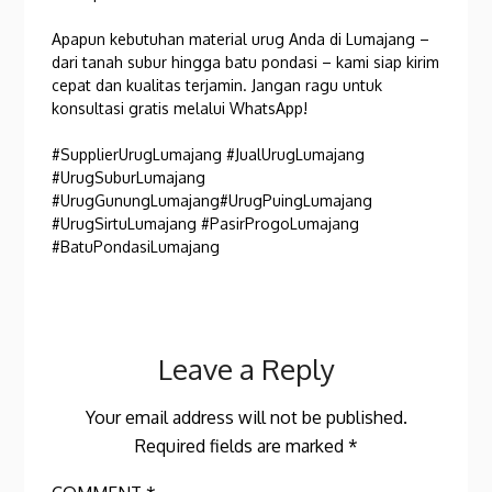
Apapun kebutuhan material urug Anda di Lumajang –
dari tanah subur hingga batu pondasi – kami siap kirim
cepat dan kualitas terjamin. Jangan ragu untuk
konsultasi gratis melalui WhatsApp!
#SupplierUrugLumajang #JualUrugLumajang
#UrugSuburLumajang
#UrugGunungLumajang#UrugPuingLumajang
#UrugSirtuLumajang #PasirProgoLumajang
#BatuPondasiLumajang
Leave a Reply
Your email address will not be published.
Required fields are marked
*