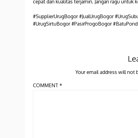
cepat dan kualitas terjamin. Jangan ragu untuk 
#SupplierUrugBogor #JualUrugBogor #UrugSu
#UrugSirtuBogor #PasirProgoBogor #BatuPond
Le
Your email address will not 
COMMENT
*