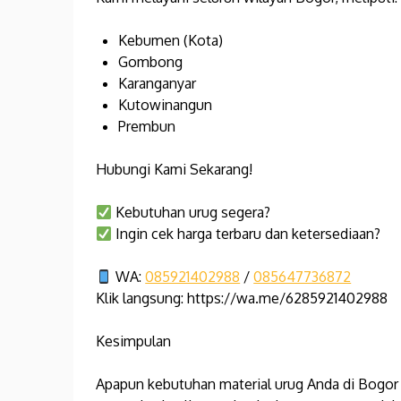
Kebumen (Kota)
Gombong
Karanganyar
Kutowinangun
Prembun
Hubungi Kami Sekarang!
Kebutuhan urug segera?
Ingin cek harga terbaru dan ketersediaan?
WA:
085921402988
/
085647736872
Klik langsung: https://wa.me/6285921402988
Kesimpulan
Apapun kebutuhan material urug Anda di Bogor –