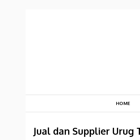
Skip
to
content
HOME
Jual dan Supplier Urug