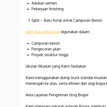
Adukan semen
Pekerjaan finishing
Split – Batu Koral untuk Campuran Beton
Split atau batu koral
digunakan dalam:
Campuran beton
Pengecoran jalan
Proyek struktur tinggi
Ukuran Muatan yang Kami Sediakan
Kami menggunakan dump truck standar muatan 8
menengah ke atas, serta efisien dari segi biaya k
Area Layanan Pengiriman Urug Bogor
Kami melayani seluruh wilayah Bogor, meliputi: