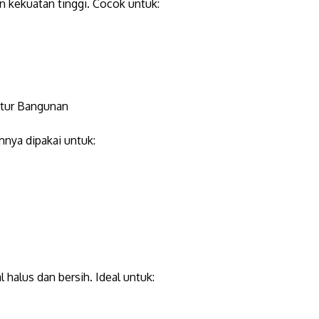
 kekuatan tinggi. Cocok untuk:
ktur Bangunan
nya dipakai untuk:
al halus dan bersih. Ideal untuk: