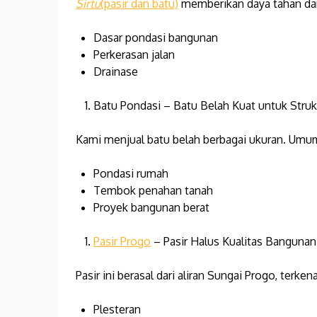
Sirtu
(pasir dan batu)
memberikan daya tahan dan
Dasar pondasi bangunan
Perkerasan jalan
Drainase
Batu Pondasi – Batu Belah Kuat untuk Stru
Kami menjual batu belah berbagai ukuran. Umum
Pondasi rumah
Tembok penahan tanah
Proyek bangunan berat
Pasir Progo
– Pasir Halus Kualitas Bangunan
Pasir ini berasal dari aliran Sungai Progo, terken
Plesteran