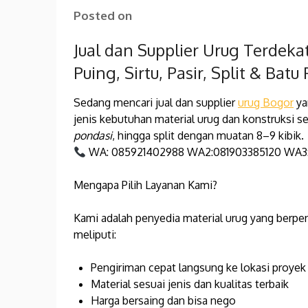
Posted on
Jual dan Supplier Urug Terdeka
Puing, Sirtu, Pasir, Split & Batu
Sedang mencari jual dan supplier
urug Bogor
ya
jenis kebutuhan material urug dan konstruksi sep
pondasi
, hingga split dengan muatan 8–9 kibik.
WA: 085921402988 WA2:081903385120 WA3
Mengapa Pilih Layanan Kami?
Kami adalah penyedia material urug yang berpe
meliputi:
Pengiriman cepat langsung ke lokasi proyek
Material sesuai jenis dan kualitas terbaik
Harga bersaing dan bisa nego