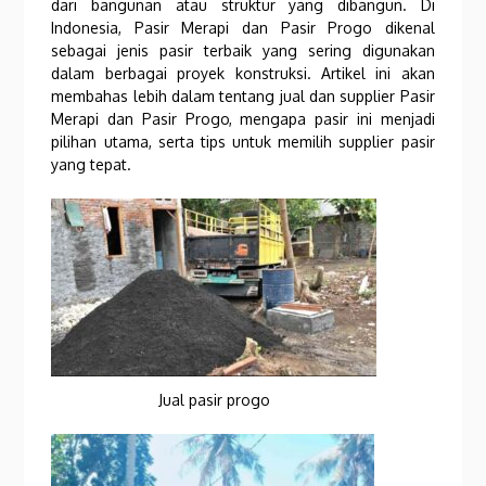
dari bangunan atau struktur yang dibangun. Di
Indonesia, Pasir Merapi dan Pasir Progo dikenal
sebagai jenis pasir terbaik yang sering digunakan
dalam berbagai proyek konstruksi. Artikel ini akan
membahas lebih dalam tentang jual dan supplier Pasir
Merapi dan Pasir Progo, mengapa pasir ini menjadi
pilihan utama, serta tips untuk memilih supplier pasir
yang tepat.
Jual pasir progo