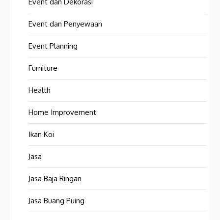
Event dan Dekorasi
Event dan Penyewaan
Event Planning
Furniture
Health
Home Improvement
Ikan Koi
Jasa
Jasa Baja Ringan
Jasa Buang Puing