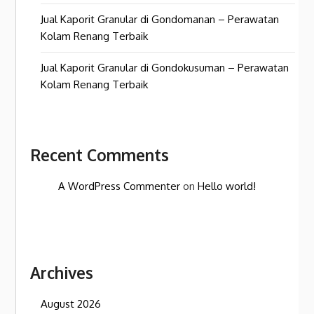
Jual Kaporit Granular di Gondomanan – Perawatan
Kolam Renang Terbaik
Jual Kaporit Granular di Gondokusuman – Perawatan
Kolam Renang Terbaik
Recent Comments
A WordPress Commenter
on
Hello world!
Archives
August 2026