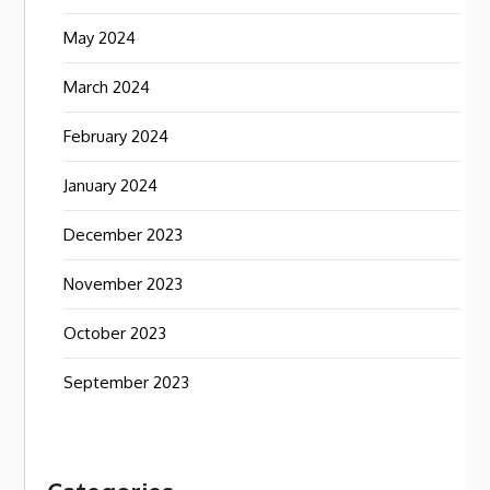
May 2024
March 2024
February 2024
January 2024
December 2023
November 2023
October 2023
September 2023