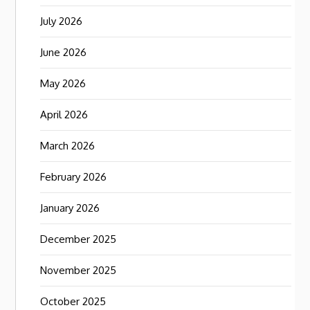
July 2026
June 2026
May 2026
April 2026
March 2026
February 2026
January 2026
December 2025
November 2025
October 2025