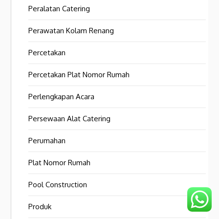
Peralatan Catering
Perawatan Kolam Renang
Percetakan
Percetakan Plat Nomor Rumah
Perlengkapan Acara
Persewaan Alat Catering
Perumahan
Plat Nomor Rumah
Pool Construction
Produk