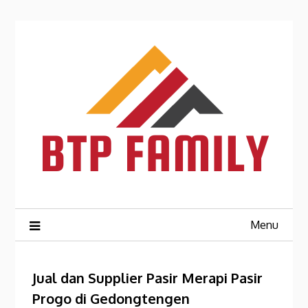
Skip
to
content
Menu
Jual dan Supplier Pasir Merapi Pasir
Progo di Gedongtengen