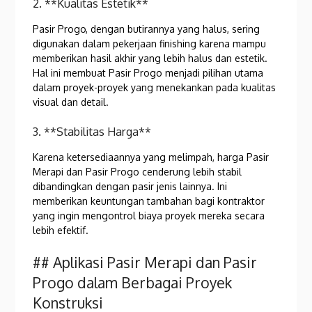
2. **Kualitas Estetik**
Pasir Progo, dengan butirannya yang halus, sering
digunakan dalam pekerjaan finishing karena mampu
memberikan hasil akhir yang lebih halus dan estetik.
Hal ini membuat Pasir Progo menjadi pilihan utama
dalam proyek-proyek yang menekankan pada kualitas
visual dan detail.
3. **Stabilitas Harga**
Karena ketersediaannya yang melimpah, harga Pasir
Merapi dan Pasir Progo cenderung lebih stabil
dibandingkan dengan pasir jenis lainnya. Ini
memberikan keuntungan tambahan bagi kontraktor
yang ingin mengontrol biaya proyek mereka secara
lebih efektif.
## Aplikasi Pasir Merapi dan Pasir
Progo dalam Berbagai Proyek
Konstruksi