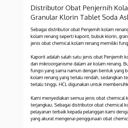
Distributor Obat Penjernih Ko
Granular Klorin Tablet Soda As
Sebagai distributor obat Penjernih kolam renan
kolam renang seperti kaporit, bubuk klorin, granu
jenis obat chemical kolam renang memiliki fun
Kaporit adalah salah satu jenis obat Penjerni
dan mikroorganisme dalam air kolam renang. Bubu
fungsi yang sama namun dengan bentuk yang b
kolam renang yang terlalu rendah, sedangkan t
terlalu tinggi. HCL digunakan untuk membersih
Kami menyediakan semua jenis obat chemical ko
terjangkau. Sebagai distributor obat chemical 
pelayanan terbaik kepada pelanggan kami deng
yang akurat mengenai penggunaan obat chemic