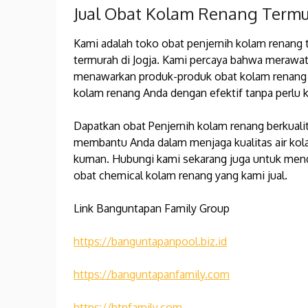
Jual Obat Kolam Renang Term
Kami adalah toko obat penjernih kolam renang
termurah di Jogja. Kami percaya bahwa merawat 
menawarkan produk-produk obat kolam renang 
kolam renang Anda dengan efektif tanpa perlu k
Dapatkan obat Penjernih kolam renang berkuali
membantu Anda dalam menjaga kualitas air kolam
kuman. Hubungi kami sekarang juga untuk mend
obat chemical kolam renang yang kami jual.
Link Banguntapan Family Group
https://banguntapanpool.biz.id
https://banguntapanfamily.com
https://btpfamily.com