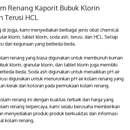
lam Renang Kaporit Bubuk Klorin
h Terusi HCL
g di Jogja, kami menyediakan berbagai jenis obat chemical
lar klorin, tablet klorin, soda ash, terusi, dan HCL. Setiap
gsi dan kegunaan yang berbeda-beda.
h kolam renang yang biasa digunakan untuk membunuh kuman
k klorin, granular klorin, dan tablet klorin juga memiliki
erbeda-beda. Soda ash digunakan untuk menaikkan pH air
erusi digunakan untuk menurunkan pH air kolam renang yang
kan kerak dan kotoran pada permukaan kolam renang.
lam renang ini dengan kualitas terbaik dan harga yang
kolam renang terpercaya, kami selalu berusaha memberikan
an menyediakan produk-produk berkualitas dan informasi
al kolam renang.