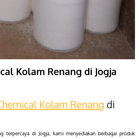
ical Kolam Renang di Jogja
Chemical Kolam Renang
di
ng terpercaya di Jogja, kami menyediakan berbagai produk