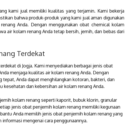
ng kami jual memiliki kualitas yang terjamin. Kami bekerja
tikan bahwa produk-produk yang kami jual aman digunakan
am renang Anda. Dengan menggunakan obat chemical kolam
 air kolam renang Anda tetap bersih, jernih, dan bebas dari
nang Terdekat
erdekat di Jogja. Kami menyediakan berbagai jenis obat
nda menjaga kualitas air kolam renang Anda. Dengan
tepat, Anda dapat menghilangkan kotoran, bakteri, dan
 kesehatan dan kebersihan air kolam renang Anda.
rnih kolam renang seperti kaporit, bubuk klorin, granular
. Setiap jenis obat penjernih kolam renang memiliki kegunaan
antu Anda memilih jenis obat penjernih kolam renang yang
 informasi mengenai cara penggunaannya.