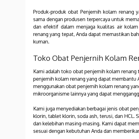
Produk-produk obat Penjernih kolam renang ya
sama dengan produsen terpercaya untuk memas
dan efektif dalam menjaga kualitas air kol
renang yang tepat, Anda dapat memastikan bahwa
kuman.
Toko Obat Penjernih Kolam Re
Kami adalah toko obat penjernih kolam renang t
penjernih kolam renang yang dapat membantu A
menggunakan obat penjernih kolam renang yang 
mikroorganisme lainnya yang dapat mengganggu
Kami juga menyediakan berbagai jenis obat penje
klorin, tablet klorin, soda ash, terusi, dan HCL
dan kelebihan masing-masing. Kami dapat memb
sesuai dengan kebutuhan Anda dan memberikan