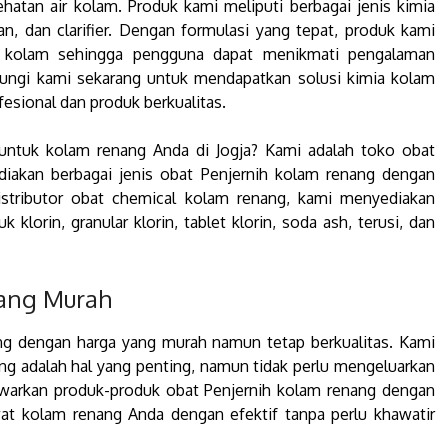
hatan air kolam. Produk kami meliputi berbagai jenis kimia
an, dan clarifier. Dengan formulasi yang tepat, produk kami
 kolam sehingga pengguna dapat menikmati pengalaman
ngi kami sekarang untuk mendapatkan solusi kimia kolam
fesional dan produk berkualitas.
untuk kolam renang Anda di Jogja? Kami adalah toko obat
iakan berbagai jenis obat Penjernih kolam renang dengan
istributor obat chemical kolam renang, kami menyediakan
 klorin, granular klorin, tablet klorin, soda ash, terusi, dan
nang Murah
g dengan harga yang murah namun tetap berkualitas. Kami
ng adalah hal yang penting, namun tidak perlu mengeluarkan
awarkan produk-produk obat Penjernih kolam renang dengan
at kolam renang Anda dengan efektif tanpa perlu khawatir