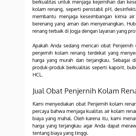
berkualitas untuk menjaga kejernihan dan kese
kolam renang, seperti penstabil pH, desinfekt
membantu menjaga keseimbangan kimia air
berenang yang aman dan menyenangkan. Hubu
renang terbaik di Jogja dengan layanan yang pro
Apakah Anda sedang mencari obat Penjernih 
penjernih kolam renang terdekat yang menyed
harga yang murah dan terjangkau. Sebagai d
produk-produk berkualitas seperti kaporit, bubuk
HCL.
Jual Obat Penjernih Kolam Re
Kami menyediakan obat Penjernih kolam renan
percaya bahwa menjaga kualitas air kolam rena
biaya yang mahal. Oleh karena itu, kami men
harga yang terjangkau agar Anda dapat meraw
tentang biaya yang tinggi.