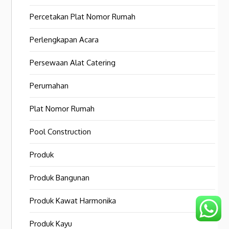
Percetakan Plat Nomor Rumah
Perlengkapan Acara
Persewaan Alat Catering
Perumahan
Plat Nomor Rumah
Pool Construction
Produk
Produk Bangunan
Produk Kawat Harmonika
Produk Kayu