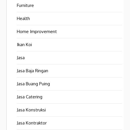
Furniture
Health
Home Improvement
Ikan Koi
Jasa
Jasa Baja Ringan
Jasa Buang Puing
Jasa Catering
Jasa Konstruksi
Jasa Kontraktor