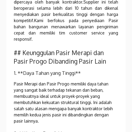
dipercaya oleh banyak kontraktor.Supplier ini telah
beroperasi selama lebih dari 10 tahun dan dikenal
menyediakan pasir berkualitas tinggi dengan harga
kompetitif.Kami berfokus pada penyediaan Pasir
bahan bangunan menawarkan layanan pengiriman
cepat dan memiliki tim customer service yang
responsif.
## Keunggulan Pasir Merapi dan
Pasir Progo Dibanding Pasir Lain
1. **Daya Tahan yang Tinggi**
Pasir Merapi dan Pasir Progo memiliki daya tahan
yang sangat baik terhadap tekanan dan beban,
membuatnya ideal untuk proyek-proyek yang
membutuhkan kekuatan struktural tinggi. Ini adalah
salah satu alasan mengapa banyak kontraktor lebih
memilih kedua jenis pasir ini dibandingkan dengan
pasir lainnya.