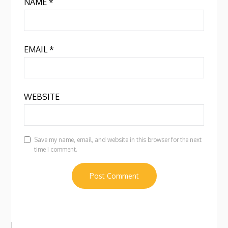
NAME
*
EMAIL
*
WEBSITE
Save my name, email, and website in this browser for the next
time I comment.