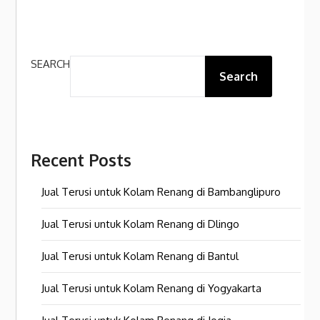
SEARCH
Search
Recent Posts
Jual Terusi untuk Kolam Renang di Bambanglipuro
Jual Terusi untuk Kolam Renang di Dlingo
Jual Terusi untuk Kolam Renang di Bantul
Jual Terusi untuk Kolam Renang di Yogyakarta