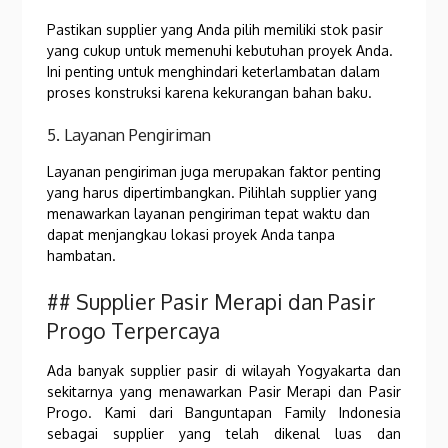
Pastikan supplier yang Anda pilih memiliki stok pasir
yang cukup untuk memenuhi kebutuhan proyek Anda.
Ini penting untuk menghindari keterlambatan dalam
proses konstruksi karena kekurangan bahan baku.
5. Layanan Pengiriman
Layanan pengiriman juga merupakan faktor penting
yang harus dipertimbangkan. Pilihlah supplier yang
menawarkan layanan pengiriman tepat waktu dan
dapat menjangkau lokasi proyek Anda tanpa
hambatan.
## Supplier Pasir Merapi dan Pasir
Progo Terpercaya
Ada banyak supplier pasir di wilayah Yogyakarta dan
sekitarnya yang menawarkan Pasir Merapi dan Pasir
Progo. Kami dari Banguntapan Family Indonesia
sebagai supplier yang telah dikenal luas dan