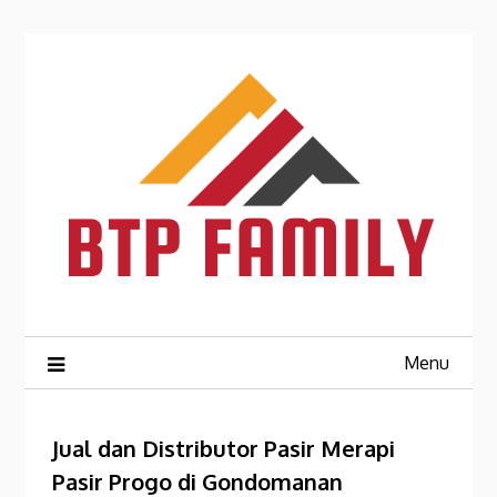
Skip
to
content
Menu
Jual dan Distributor Pasir Merapi
Pasir Progo di Gondomanan