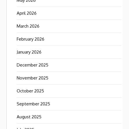
May 2026
April 2026
March 2026
February 2026
January 2026
December 2025
November 2025
October 2025
September 2025
August 2025