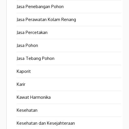
Jasa Penebangan Pohon
Jasa Perawatan Kolam Renang
Jasa Percetakan
Jasa Pohon
Jasa Tebang Pohon
Kaporit
Karir
Kawat Harmonika
Kesehatan
Kesehatan dan Kesejahteraan