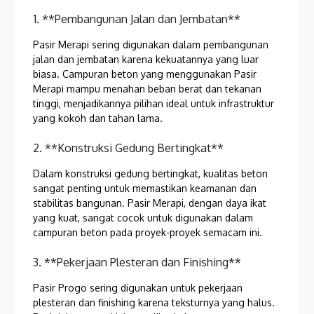
1. **Pembangunan Jalan dan Jembatan**
Pasir Merapi sering digunakan dalam pembangunan
jalan dan jembatan karena kekuatannya yang luar
biasa. Campuran beton yang menggunakan Pasir
Merapi mampu menahan beban berat dan tekanan
tinggi, menjadikannya pilihan ideal untuk infrastruktur
yang kokoh dan tahan lama.
2. **Konstruksi Gedung Bertingkat**
Dalam konstruksi gedung bertingkat, kualitas beton
sangat penting untuk memastikan keamanan dan
stabilitas bangunan. Pasir Merapi, dengan daya ikat
yang kuat, sangat cocok untuk digunakan dalam
campuran beton pada proyek-proyek semacam ini.
3. **Pekerjaan Plesteran dan Finishing**
Pasir Progo sering digunakan untuk pekerjaan
plesteran dan finishing karena teksturnya yang halus.