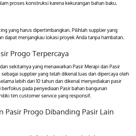
alam proses konstruksi karena kekurangan bahan baku.
ng yang harus dipertimbangkan. Pilihlah supplier yang
n dapat menjangkau lokasi proyek Anda tanpa hambatan.
asir Progo Terpercaya
a dan sekitarnya yang menawarkan Pasir Merapi dan Pasir
sebagai supplier yang telah dikenal luas dan dipercaya oleh
 selama lebih dari 10 tahun dan dikenal menyediakan pasir
mi berfokus pada penyediaan Pasir bahan bangunan
iki tim customer service yang responsif.
 Pasir Progo Dibanding Pasir Lain