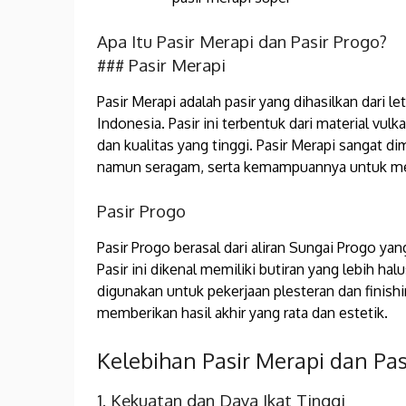
Apa Itu Pasir Merapi dan Pasir Progo?
### Pasir Merapi
Pasir Merapi adalah pasir yang dihasilkan dari l
Indonesia. Pasir ini terbentuk dari material vu
dan kualitas yang tinggi. Pasir Merapi sangat di
namun seragam, serta kemampuannya untuk mem
Pasir Progo
Pasir Progo berasal dari aliran Sungai Progo ya
Pasir ini dikenal memiliki butiran yang lebih ha
digunakan untuk pekerjaan plesteran dan fini
memberikan hasil akhir yang rata dan estetik.
Kelebihan Pasir Merapi dan Pas
1. Kekuatan dan Daya Ikat Tinggi