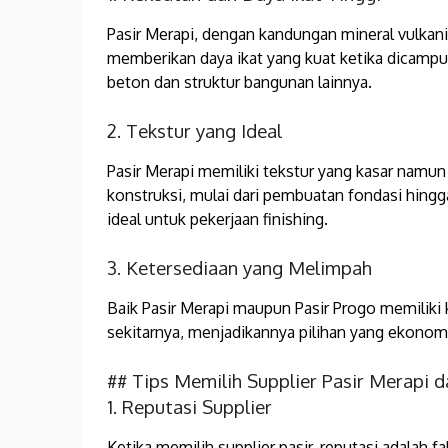
Pasir Merapi, dengan kandungan mineral vulkanik
memberikan daya ikat yang kuat ketika dicamp
beton dan struktur bangunan lainnya.
2. Tekstur yang Ideal
Pasir Merapi memiliki tekstur yang kasar namu
konstruksi, mulai dari pembuatan fondasi hingga 
ideal untuk pekerjaan finishing.
3. Ketersediaan yang Melimpah
Baik Pasir Merapi maupun Pasir Progo memiliki
sekitarnya, menjadikannya pilihan yang ekonom
## Tips Memilih Supplier Pasir Merapi d
1. Reputasi Supplier
Ketika memilih supplier pasir, reputasi adalah 