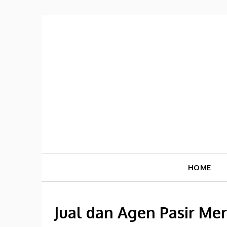
Skip
to
content
HOME
Jual dan Agen Pasir Mer