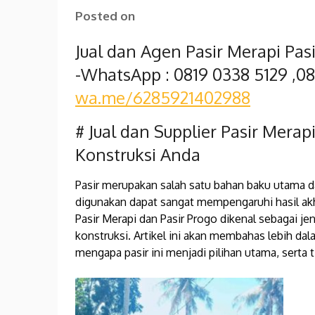
Posted on
Jual dan Agen Pasir Merapi Pas
-WhatsApp : 0819 0338 5129 ,0
wa.me/6285921402988
# Jual dan Supplier Pasir Merap
Konstruksi Anda
Pasir merupakan salah satu bahan baku utama da
digunakan dapat sangat mempengaruhi hasil akhi
Pasir Merapi dan Pasir Progo dikenal sebagai je
konstruksi. Artikel ini akan membahas lebih dala
mengapa pasir ini menjadi pilihan utama, serta t