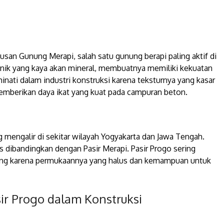
etusan Gunung Merapi, salah satu gunung berapi paling aktif di
lkanik yang kaya akan mineral, membuatnya memiliki kekuatan
minati dalam industri konstruksi karena teksturnya yang kasar
berikan daya ikat yang kuat pada campuran beton.
ng mengalir di sekitar wilayah Yogyakarta dan Jawa Tengah.
lus dibandingkan dengan Pasir Merapi. Pasir Progo sering
shing karena permukaannya yang halus dan kemampuan untuk
ir Progo dalam Konstruksi