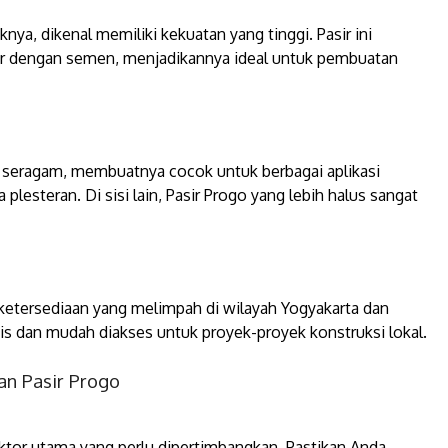
nya, dikenal memiliki kekuatan yang tinggi. Pasir ini
ur dengan semen, menjadikannya ideal untuk pembuatan
n seragam, membuatnya cocok untuk berbagai aplikasi
plesteran. Di sisi lain, Pasir Progo yang lebih halus sangat
 ketersediaan yang melimpah di wilayah Yogyakarta dan
is dan mudah diakses untuk proyek-proyek konstruksi lokal.
an Pasir Progo
faktor utama yang perlu dipertimbangkan. Pastikan Anda