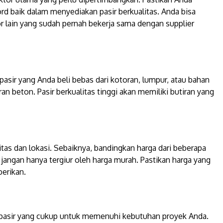
ord baik dalam menyediakan pasir berkualitas. Anda bisa
r lain yang sudah pernah bekerja sama dengan supplier
 pasir yang Anda beli bebas dari kotoran, lumpur, atau bahan
n beton. Pasir berkualitas tinggi akan memiliki butiran yang
litas dan lokasi. Sebaiknya, bandingkan harga dari beberapa
ngan hanya tergiur oleh harga murah. Pastikan harga yang
berikan.
ok pasir yang cukup untuk memenuhi kebutuhan proyek Anda.