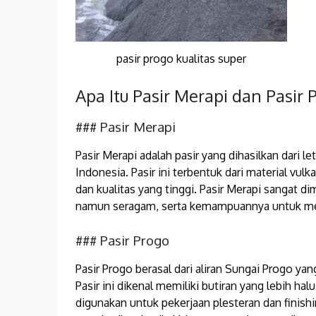
pasir progo kualitas super
Apa Itu Pasir Merapi dan Pasir 
### Pasir Merapi
Pasir Merapi adalah pasir yang dihasilkan dari l
Indonesia. Pasir ini terbentuk dari material vu
dan kualitas yang tinggi. Pasir Merapi sangat di
namun seragam, serta kemampuannya untuk mem
### Pasir Progo
Pasir Progo berasal dari aliran Sungai Progo ya
Pasir ini dikenal memiliki butiran yang lebih ha
digunakan untuk pekerjaan plesteran dan fini