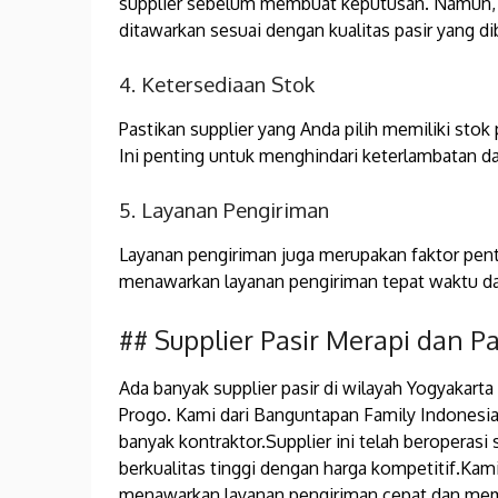
supplier sebelum membuat keputusan. Namun, ja
ditawarkan sesuai dengan kualitas pasir yang di
4. Ketersediaan Stok
Pastikan supplier yang Anda pilih memiliki st
Ini penting untuk menghindari keterlambatan d
5. Layanan Pengiriman
Layanan pengiriman juga merupakan faktor penti
menawarkan layanan pengiriman tepat waktu da
## Supplier Pasir Merapi dan P
Ada banyak supplier pasir di wilayah Yogyakart
Progo. Kami dari Banguntapan Family Indonesia 
banyak kontraktor.Supplier ini telah beroperasi
berkualitas tinggi dengan harga kompetitif.Ka
menawarkan layanan pengiriman cepat dan memil