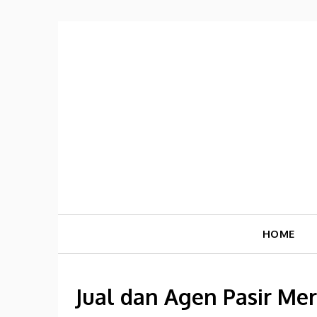
Skip
to
content
HOME
Jual dan Agen Pasir Mer