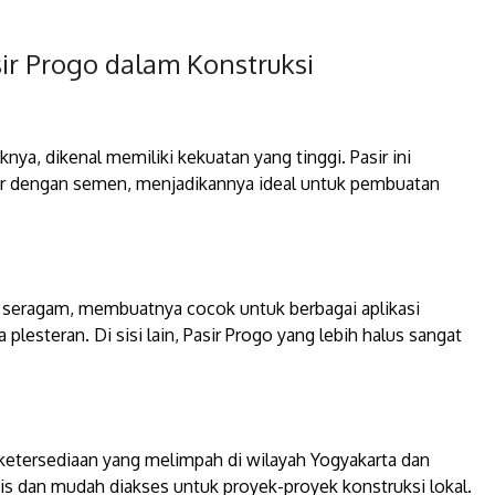
ir Progo dalam Konstruksi
nya, dikenal memiliki kekuatan yang tinggi. Pasir ini
ur dengan semen, menjadikannya ideal untuk pembuatan
n seragam, membuatnya cocok untuk berbagai aplikasi
plesteran. Di sisi lain, Pasir Progo yang lebih halus sangat
 ketersediaan yang melimpah di wilayah Yogyakarta dan
is dan mudah diakses untuk proyek-proyek konstruksi lokal.