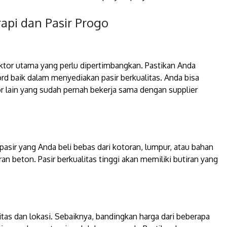
rapi dan Pasir Progo
faktor utama yang perlu dipertimbangkan. Pastikan Anda
ord baik dalam menyediakan pasir berkualitas. Anda bisa
r lain yang sudah pernah bekerja sama dengan supplier
 pasir yang Anda beli bebas dari kotoran, lumpur, atau bahan
n beton. Pasir berkualitas tinggi akan memiliki butiran yang
litas dan lokasi. Sebaiknya, bandingkan harga dari beberapa