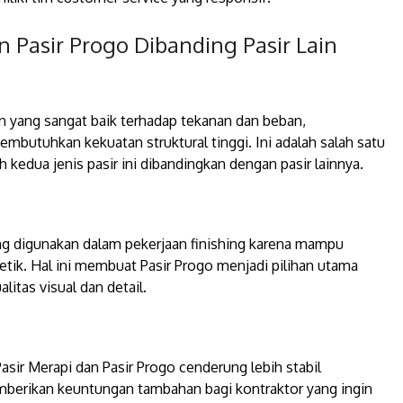
 Pasir Progo Dibanding Pasir Lain
an yang sangat baik terhadap tekanan dan beban,
butuhkan kekuatan struktural tinggi. Ini adalah salah satu
kedua jenis pasir ini dibandingkan dengan pasir lainnya.
ing digunakan dalam pekerjaan finishing karena mampu
etik. Hal ini membuat Pasir Progo menjadi pilihan utama
tas visual dan detail.
sir Merapi dan Pasir Progo cenderung lebih stabil
emberikan keuntungan tambahan bagi kontraktor yang ingin