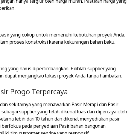
ngan hanya tergiur oleh harga murah. Pastikan harga yang
berikan.
ok pasir yang cukup untuk memenuhi kebutuhan proyek Anda.
alam proses konstruksi karena kekurangan bahan baku.
ng yang harus dipertimbangkan. Pilihlah supplier yang
n dapat menjangkau lokasi proyek Anda tanpa hambatan.
asir Progo Terpercaya
a dan sekitarnya yang menawarkan Pasir Merapi dan Pasir
sebagai supplier yang telah dikenal luas dan dipercaya oleh
 selama lebih dari 10 tahun dan dikenal menyediakan pasir
mi berfokus pada penyediaan Pasir bahan bangunan
iki tim customer service yang responsif.