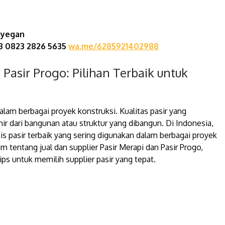
Seyegan
88 0823 2826 5635
wa.me/6285921402988
i Pasir Progo: Pilihan Terbaik untuk
lam berbagai proyek konstruksi. Kualitas pasir yang
r dari bangunan atau struktur yang dibangun. Di Indonesia,
nis pasir terbaik yang sering digunakan dalam berbagai proyek
m tentang jual dan supplier Pasir Merapi dan Pasir Progo,
ips untuk memilih supplier pasir yang tepat.