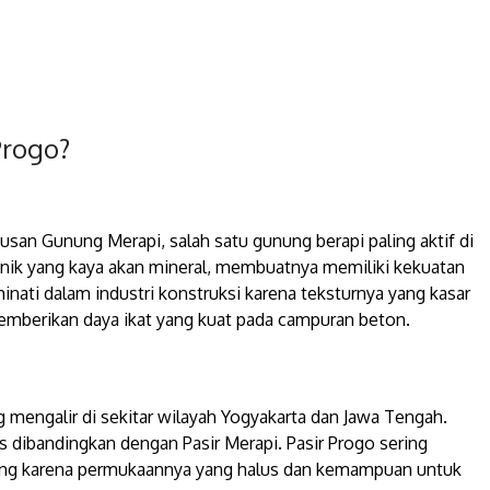
Progo?
etusan Gunung Merapi, salah satu gunung berapi paling aktif di
lkanik yang kaya akan mineral, membuatnya memiliki kekuatan
minati dalam industri konstruksi karena teksturnya yang kasar
berikan daya ikat yang kuat pada campuran beton.
ng mengalir di sekitar wilayah Yogyakarta dan Jawa Tengah.
lus dibandingkan dengan Pasir Merapi. Pasir Progo sering
shing karena permukaannya yang halus dan kemampuan untuk