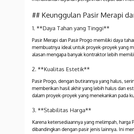
## Keunggulan Pasir Merapi dan
1. **Daya Tahan yang Tinggi**
Pasir Merapi dan Pasir Progo memiliki daya tah
membuatnya ideal untuk proyek-proyek yang mem
alasan mengapa banyak kontraktor lebih memilih 
2. **Kualitas Estetik**
Pasir Progo, dengan butirannya yang halus, ser
memberikan hasil akhir yang lebih halus dan est
dalam proyek-proyek yang menekankan pada kuali
3. **Stabilitas Harga**
Karena ketersediaannya yang melimpah, harga Pa
dibandingkan dengan pasir jenis lainnya. Ini m