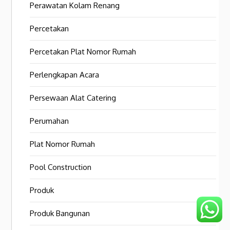
Perawatan Kolam Renang
Percetakan
Percetakan Plat Nomor Rumah
Perlengkapan Acara
Persewaan Alat Catering
Perumahan
Plat Nomor Rumah
Pool Construction
Produk
Produk Bangunan