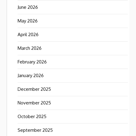
June 2026
May 2026
April 2026
March 2026
February 2026
January 2026
December 2025
November 2025
October 2025
September 2025