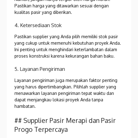
Pastikan harga yang ditawarkan sesuai dengan
kualitas pasir yang diberikan.
4. Ketersediaan Stok
Pastikan supplier yang Anda pilih memiliki stok pasir
yang cukup untuk memenuhi kebutuhan proyek Anda.
Ini penting untuk menghindari keterlambatan dalam
proses konstruksi karena kekurangan bahan baku.
5. Layanan Pengiriman
Layanan pengiriman juga merupakan faktor penting
yang harus dipertimbangkan. Pilihlah supplier yang
menawarkan layanan pengiriman tepat waktu dan
dapat menjangkau lokasi proyek Anda tanpa
hambatan.
## Supplier Pasir Merapi dan Pasir
Progo Terpercaya