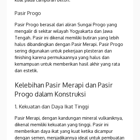
Pasir Progo
Pasir Progo berasal dari aliran Sungai Progo yang
mengalir di sekitar wilayah Yogyakarta dan Jawa
Tengah. Pasir ini dikenal memiliki butiran yang lebih
halus dibandingkan dengan Pasir Merapi. Pasir Progo
sering digunakan untuk pekerjaan plesteran dan
finishing karena permukaannya yang halus dan
kemampuan untuk memberikan hasil akhir yang rata
dan estetik.
Kelebihan Pasir Merapi dan Pasir
Progo dalam Konstruksi
1. Kekuatan dan Daya Ikat Tinggi
Pasir Merapi, dengan kandungan mineral vulkaniknya,
dikenal memiliki kekuatan yang tinggi. Pasir ini
memberikan daya ikat yang kuat ketika dicampur
dengan semen, menjadikannya ideal untuk pembuatan