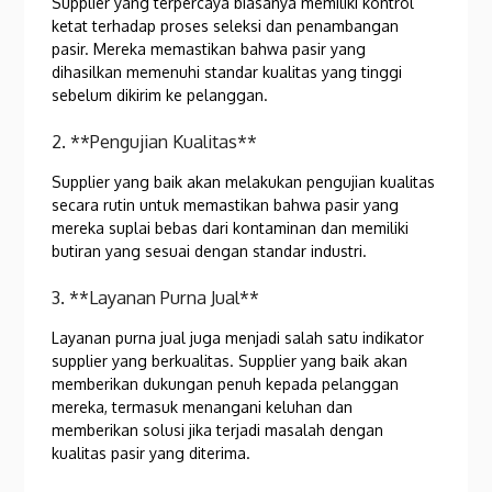
Supplier yang terpercaya biasanya memiliki kontrol
ketat terhadap proses seleksi dan penambangan
pasir. Mereka memastikan bahwa pasir yang
dihasilkan memenuhi standar kualitas yang tinggi
sebelum dikirim ke pelanggan.
2. **Pengujian Kualitas**
Supplier yang baik akan melakukan pengujian kualitas
secara rutin untuk memastikan bahwa pasir yang
mereka suplai bebas dari kontaminan dan memiliki
butiran yang sesuai dengan standar industri.
3. **Layanan Purna Jual**
Layanan purna jual juga menjadi salah satu indikator
supplier yang berkualitas. Supplier yang baik akan
memberikan dukungan penuh kepada pelanggan
mereka, termasuk menangani keluhan dan
memberikan solusi jika terjadi masalah dengan
kualitas pasir yang diterima.