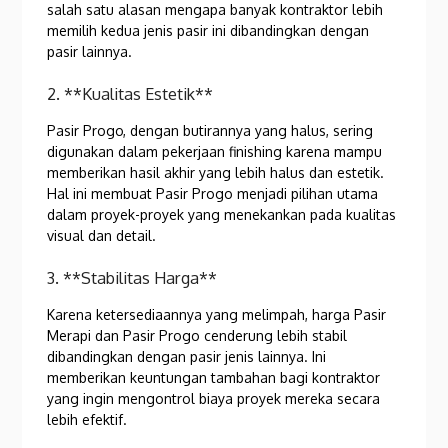
salah satu alasan mengapa banyak kontraktor lebih
memilih kedua jenis pasir ini dibandingkan dengan
pasir lainnya.
2. **Kualitas Estetik**
Pasir Progo, dengan butirannya yang halus, sering
digunakan dalam pekerjaan finishing karena mampu
memberikan hasil akhir yang lebih halus dan estetik.
Hal ini membuat Pasir Progo menjadi pilihan utama
dalam proyek-proyek yang menekankan pada kualitas
visual dan detail.
3. **Stabilitas Harga**
Karena ketersediaannya yang melimpah, harga Pasir
Merapi dan Pasir Progo cenderung lebih stabil
dibandingkan dengan pasir jenis lainnya. Ini
memberikan keuntungan tambahan bagi kontraktor
yang ingin mengontrol biaya proyek mereka secara
lebih efektif.