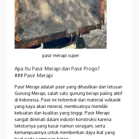
pasir merapi super
Apa Itu Pasir Merapi dan Pasir Progo?
### Pasir Merapi
Pasir Merapi adalah pasir yang dihasilkan dari letusan
Gunung Merapi, salah satu gunung berapi paling aktif
di Indonesia. Pasir ini terbentuk dari material vulkanik
yang kaya akan mineral, membuatnya memiliki
kekuatan dan kualitas yang tinggi. Pasir Merapi
sangat diminati dalam industri konstruksi karena
teksturnya yang kasar namun seragam, serta
kemampuannya untuk memberikan daya ikat yang
kuat pada campuran beton.