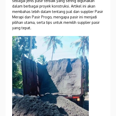
sebagai jenis pasir terbaik yang sering digunakan
dalam berbagai proyek konstruksi. Artikel ini akan
membahas lebih dalam tentang jual dan supplier Pasir
Merapi dan Pasir Progo, mengapa pasir ini menjadi
pilihan utama, serta tips untuk memilih supplier pasir
yang tepat.