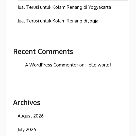
Jual Terusi untuk Kolam Renang di Yogyakarta
Jual Terusi untuk Kolam Renang di Jogja
Recent Comments
A WordPress Commenter
on
Hello world!
Archives
August 2026
July 2026