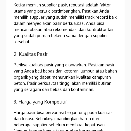
Ketika memilih supplier pasir, reputasi adalah faktor
utama yang perlu dipertimbangkan. Pastikan Anda
memilih supplier yang sudah memiliki track record baik
dalam menyediakan pasir berkualitas. Anda bisa
mencari ulasan atau rekomendasi dari kontraktor lain
yang sudah pernah bekerja sama dengan supplier
tersebut.
2. Kualitas Pasir
Periksa kualitas pasir yang ditawarkan. Pastikan pasir
yang Anda beli bebas dari kotoran, lumpur, atau bahan
organik yang dapat menurunkan kualitas campuran
beton. Pasir berkualitas tinggi akan memiliki butiran
yang seragam dan bebas dari kontaminan.
3. Harga yang Kompetitif
Harga pasir bisa bervariasi tergantung pada kualitas
dan lokasi. Sebaiknya, bandingkan harga dari
beberapa supplier sebelum membuat keputusan.
Namun, jangan hanya tergiur oleh harga murah.