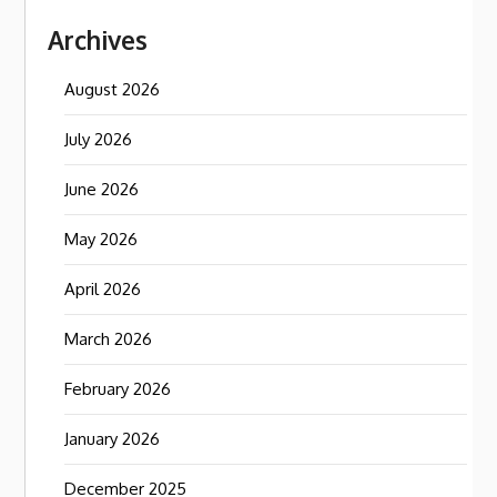
Archives
August 2026
July 2026
June 2026
May 2026
April 2026
March 2026
February 2026
January 2026
December 2025