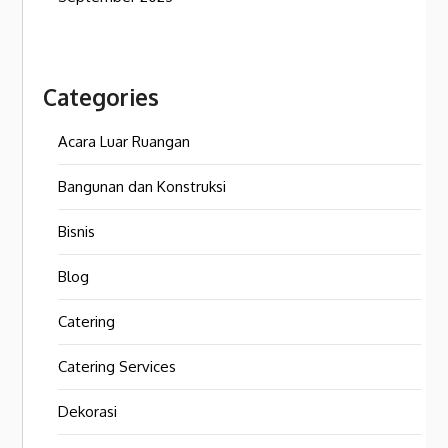
Categories
Acara Luar Ruangan
Bangunan dan Konstruksi
Bisnis
Blog
Catering
Catering Services
Dekorasi