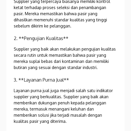
Supplier yang terpercaya biasanya memiliki kontrol
ketat terhadap proses seleksi dan penambangan
pasir. Mereka memastikan bahwa pasir yang
dihasilkan memenuhi standar kualitas yang tinggi
sebelum dikirim ke pelanggan.
2. **Pengujian Kualitas**
Supplier yang baik akan melakukan pengujian kualitas
secara rutin untuk memastikan bahwa pasir yang
mereka suplai bebas dari kontaminan dan memiliki
butiran yang sesuai dengan standar industri.
3. **Layanan Purna Jual**
Layanan purna jual juga menjadi salah satu indikator
supplier yang berkualitas. Supplier yang baik akan
memberikan dukungan penuh kepada pelanggan
mereka, termasuk menangani keluhan dan
memberikan solusi jika terjadi masalah dengan
kualitas pasir yang diterima.