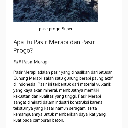
pasir progo Super
Apa Itu Pasir Merapi dan Pasir
Progo?
### Pasir Merapi
Pasir Merapi adalah pasir yang dihasilkan dari letusan
Gunung Merapi, salah satu gunung berapi paling aktif
di Indonesia. Pasir ini terbentuk dari material vulkanik
yang kaya akan mineral, membuatnya memiliki
kekuatan dan kualitas yang tinggi. Pasir Merapi
sangat diminati dalam industri konstruksi karena
teksturnya yang kasar namun seragam, serta
kemampuannya untuk memberikan daya ikat yang
kuat pada campuran beton.