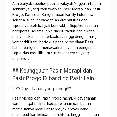
Ada banyak supplier pasir di wilayah Yogyakarta dan
sekitarnya yang menawarkan Pasir Merapi dan Pasir
Progo. Kami dari Banguntapan Family Indonesia
sebagai supplier yang telah dikenal luas dan
dipercaya oleh banyak kontraktor.Supplier ini telah
beroperasi selama lebih dari 10 tahun dan dikenal
menyediakan pasir berkualitas tinggi dengan harga
kompetitif.Kami berfokus pada penyediaan Pasir
bahan bangunan menawarkan layanan pengiriman
cepat dan memiliki tim customer service yang
responsif.
## Keunggulan Pasir Merapi dan
Pasir Progo Dibanding Pasir Lain
1. **Daya Tahan yang Tinggi**
Pasir Merapi dan Pasir Progo memiliki daya tahan
yang sangat baik terhadap tekanan dan beban,
membuatnya ideal untuk proyek-proyek yang
membutuhkan kekuatan struktural tinggi. Ini adalah