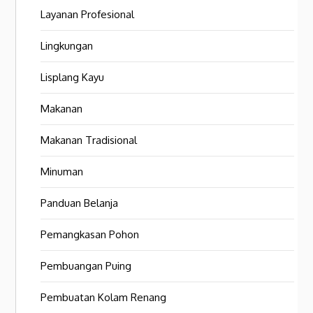
Layanan Profesional
Lingkungan
Lisplang Kayu
Makanan
Makanan Tradisional
Minuman
Panduan Belanja
Pemangkasan Pohon
Pembuangan Puing
Pembuatan Kolam Renang