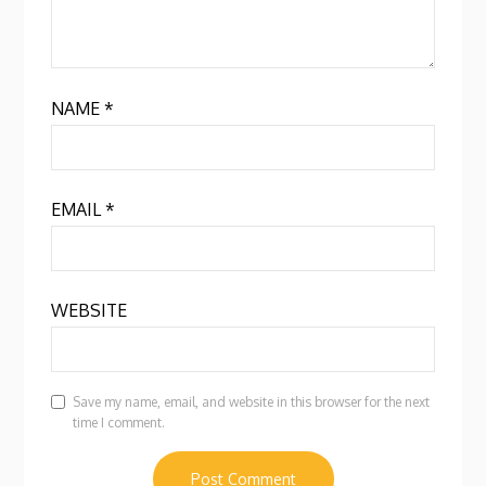
NAME
*
EMAIL
*
WEBSITE
Save my name, email, and website in this browser for the next
time I comment.