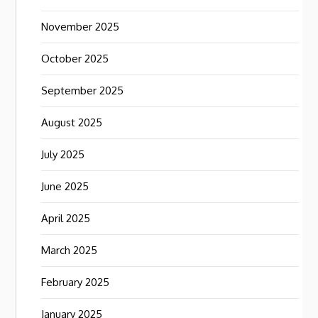
November 2025
October 2025
September 2025
August 2025
July 2025
June 2025
April 2025
March 2025
February 2025
January 2025