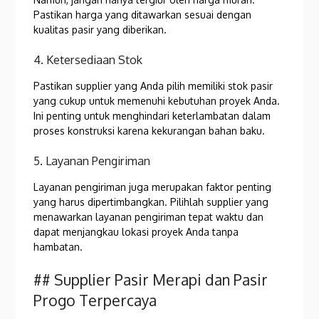
Pastikan harga yang ditawarkan sesuai dengan
kualitas pasir yang diberikan.
4. Ketersediaan Stok
Pastikan supplier yang Anda pilih memiliki stok pasir
yang cukup untuk memenuhi kebutuhan proyek Anda.
Ini penting untuk menghindari keterlambatan dalam
proses konstruksi karena kekurangan bahan baku.
5. Layanan Pengiriman
Layanan pengiriman juga merupakan faktor penting
yang harus dipertimbangkan. Pilihlah supplier yang
menawarkan layanan pengiriman tepat waktu dan
dapat menjangkau lokasi proyek Anda tanpa
hambatan.
## Supplier Pasir Merapi dan Pasir
Progo Terpercaya