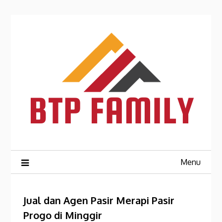
Skip
to
content
Menu
Jual dan Agen Pasir Merapi Pasir
Progo di Minggir