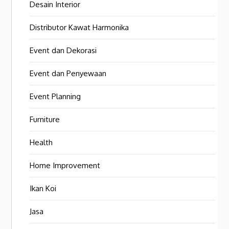
Desain Interior
Distributor Kawat Harmonika
Event dan Dekorasi
Event dan Penyewaan
Event Planning
Furniture
Health
Home Improvement
Ikan Koi
Jasa