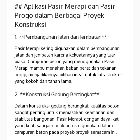
## Aplikasi Pasir Merapi dan Pasir
Progo dalam Berbagai Proyek
Konstruksi
1. **Pembangunan Jalan dan Jembatan**
Pasir Merapi sering digunakan dalam pembangunan
jalan dan jembatan karena kekuatannya yang luar
biasa. Campuran beton yang menggunakan Pasir
Merapi mampu menahan beban berat dan tekanan
tinggi, menjadikannya pilihan ideal untuk infrastruktur
yang kokoh dan tahan lama.
2. **Konstruksi Gedung Bertingkat**
Dalam konstruksi gedung bertingkat, kualitas beton
sangat penting untuk memastikan keamanan dan
stabilitas bangunan. Pasir Merapi, dengan daya ikat
yang kuat, sangat cocok untuk digunakan dalam
campuran beton pada proyek-proyek semacam ini.