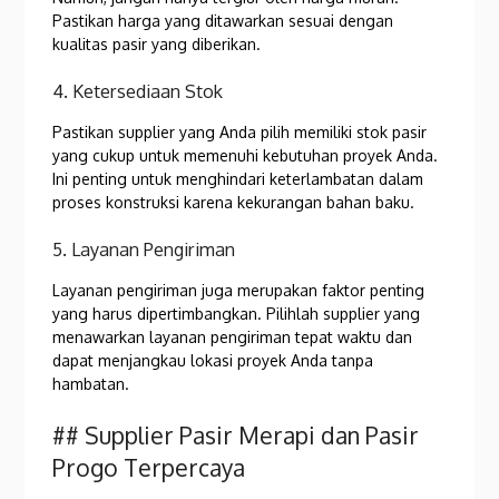
Pastikan harga yang ditawarkan sesuai dengan
kualitas pasir yang diberikan.
4. Ketersediaan Stok
Pastikan supplier yang Anda pilih memiliki stok pasir
yang cukup untuk memenuhi kebutuhan proyek Anda.
Ini penting untuk menghindari keterlambatan dalam
proses konstruksi karena kekurangan bahan baku.
5. Layanan Pengiriman
Layanan pengiriman juga merupakan faktor penting
yang harus dipertimbangkan. Pilihlah supplier yang
menawarkan layanan pengiriman tepat waktu dan
dapat menjangkau lokasi proyek Anda tanpa
hambatan.
## Supplier Pasir Merapi dan Pasir
Progo Terpercaya