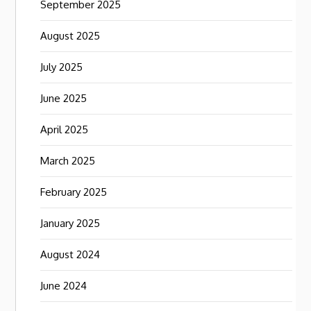
September 2025
August 2025
July 2025
June 2025
April 2025
March 2025
February 2025
January 2025
August 2024
June 2024