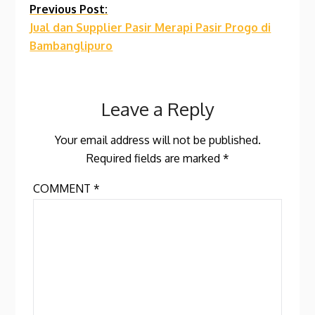
Previous Post:
Jual dan Supplier Pasir Merapi Pasir Progo di
Bambanglipuro
Leave a Reply
Your email address will not be published.
Required fields are marked
*
COMMENT
*