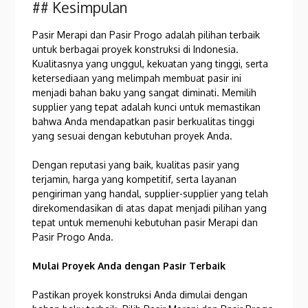
## Kesimpulan
Pasir Merapi dan Pasir Progo adalah pilihan terbaik
untuk berbagai proyek konstruksi di Indonesia.
Kualitasnya yang unggul, kekuatan yang tinggi, serta
ketersediaan yang melimpah membuat pasir ini
menjadi bahan baku yang sangat diminati. Memilih
supplier yang tepat adalah kunci untuk memastikan
bahwa Anda mendapatkan pasir berkualitas tinggi
yang sesuai dengan kebutuhan proyek Anda.
Dengan reputasi yang baik, kualitas pasir yang
terjamin, harga yang kompetitif, serta layanan
pengiriman yang handal, supplier-supplier yang telah
direkomendasikan di atas dapat menjadi pilihan yang
tepat untuk memenuhi kebutuhan pasir Merapi dan
Pasir Progo Anda.
Mulai Proyek Anda dengan Pasir Terbaik
Pastikan proyek konstruksi Anda dimulai dengan