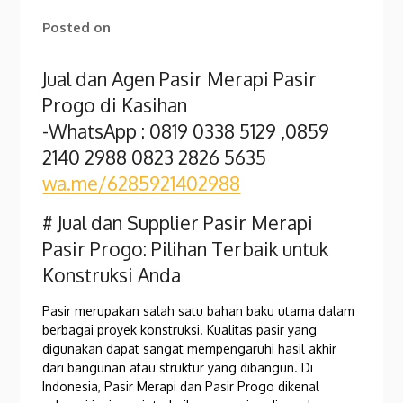
Posted on
Jual dan Agen Pasir Merapi Pasir
Progo di Kasihan
-WhatsApp : 0819 0338 5129 ,0859
2140 2988 0823 2826 5635
wa.me/6285921402988
# Jual dan Supplier Pasir Merapi
Pasir Progo: Pilihan Terbaik untuk
Konstruksi Anda
Pasir merupakan salah satu bahan baku utama dalam
berbagai proyek konstruksi. Kualitas pasir yang
digunakan dapat sangat mempengaruhi hasil akhir
dari bangunan atau struktur yang dibangun. Di
Indonesia, Pasir Merapi dan Pasir Progo dikenal