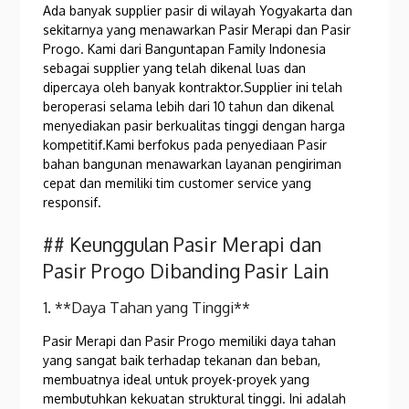
Ada banyak supplier pasir di wilayah Yogyakarta dan
sekitarnya yang menawarkan Pasir Merapi dan Pasir
Progo. Kami dari Banguntapan Family Indonesia
sebagai supplier yang telah dikenal luas dan
dipercaya oleh banyak kontraktor.Supplier ini telah
beroperasi selama lebih dari 10 tahun dan dikenal
menyediakan pasir berkualitas tinggi dengan harga
kompetitif.Kami berfokus pada penyediaan Pasir
bahan bangunan menawarkan layanan pengiriman
cepat dan memiliki tim customer service yang
responsif.
## Keunggulan Pasir Merapi dan
Pasir Progo Dibanding Pasir Lain
1. **Daya Tahan yang Tinggi**
Pasir Merapi dan Pasir Progo memiliki daya tahan
yang sangat baik terhadap tekanan dan beban,
membuatnya ideal untuk proyek-proyek yang
membutuhkan kekuatan struktural tinggi. Ini adalah