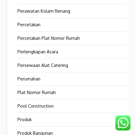
Perawatan Kolam Renang
Percetakan
Percetakan Plat Nomor Rumah
Perlengkapan Acara
Persewaan Alat Catering
Perumahan
Plat Nomor Rumah
Pool Construction
Produk
Produk Bangunan