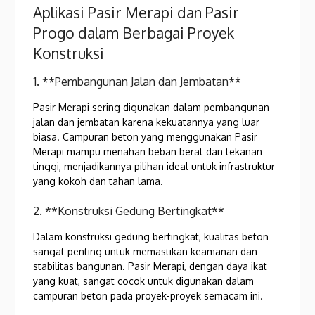
Aplikasi Pasir Merapi dan Pasir
Progo dalam Berbagai Proyek
Konstruksi
1. **Pembangunan Jalan dan Jembatan**
Pasir Merapi sering digunakan dalam pembangunan
jalan dan jembatan karena kekuatannya yang luar
biasa. Campuran beton yang menggunakan Pasir
Merapi mampu menahan beban berat dan tekanan
tinggi, menjadikannya pilihan ideal untuk infrastruktur
yang kokoh dan tahan lama.
2. **Konstruksi Gedung Bertingkat**
Dalam konstruksi gedung bertingkat, kualitas beton
sangat penting untuk memastikan keamanan dan
stabilitas bangunan. Pasir Merapi, dengan daya ikat
yang kuat, sangat cocok untuk digunakan dalam
campuran beton pada proyek-proyek semacam ini.