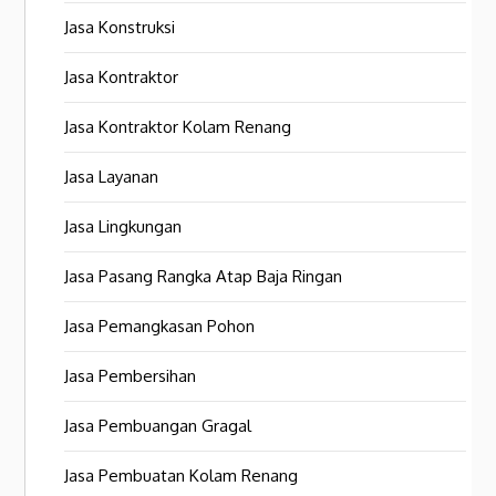
Jasa Konstruksi
Jasa Kontraktor
Jasa Kontraktor Kolam Renang
Jasa Layanan
Jasa Lingkungan
Jasa Pasang Rangka Atap Baja Ringan
Jasa Pemangkasan Pohon
Jasa Pembersihan
Jasa Pembuangan Gragal
Jasa Pembuatan Kolam Renang