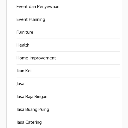
Event dan Penyewaan
Event Planning
Furniture
Health
Home Improvement
Ikan Koi
Jasa
Jasa Baja Ringan
Jasa Buang Puing
Jasa Catering