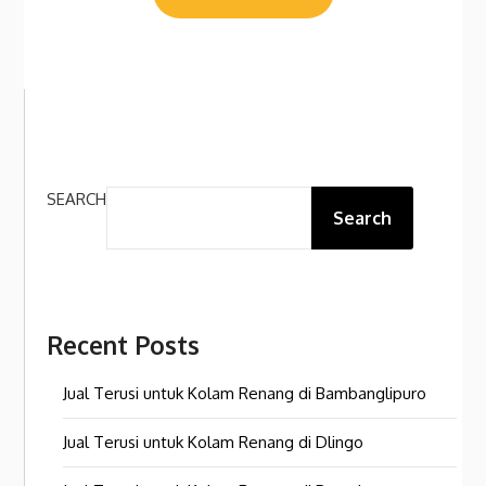
SEARCH
Search
Recent Posts
Jual Terusi untuk Kolam Renang di Bambanglipuro
Jual Terusi untuk Kolam Renang di Dlingo